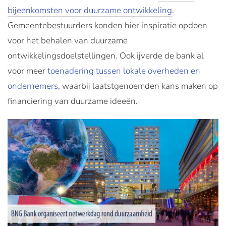
bijeenkomsten voor duurzame ontwikkeling
.
Gemeentebestuurders konden hier inspiratie opdoen
voor het behalen van duurzame
ontwikkelingsdoelstellingen. Ook ijverde de bank al
voor meer
toenadering tussen lokale overheden en
ondernemers
, waarbij laatstgenoemden kans maken op
financiering van duurzame ideeën.