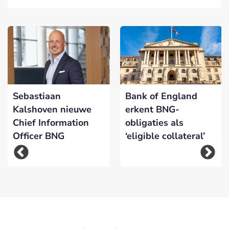
Sebastiaan
Bank of England
Kalshoven nieuwe
erkent BNG-
Chief Information
obligaties als
Officer BNG
‘eligible collateral’