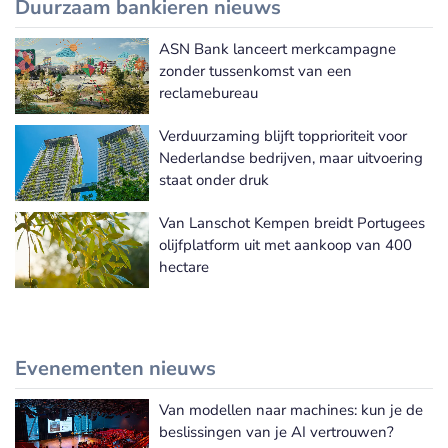
Duurzaam bankieren nieuws
ASN Bank lanceert merkcampagne
Meer Duurzaam bankieren nieuws
zonder tussenkomst van een
reclamebureau
Verduurzaming blijft topprioriteit voor
Nederlandse bedrijven, maar uitvoering
staat onder druk
Van Lanschot Kempen breidt Portugees
olijfplatform uit met aankoop van 400
hectare
Evenementen nieuws
Van modellen naar machines: kun je de
Meer Evenementen nieuws
beslissingen van je AI vertrouwen?