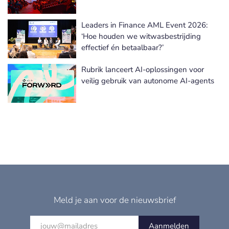
Leaders in Finance AML Event 2026:
‘Hoe houden we witwasbestrijding
effectief én betaalbaar?’
Rubrik lanceert AI-oplossingen voor
veilig gebruik van autonome AI-agents
Meld je aan voor de nieuwsbrief
Aanmelden