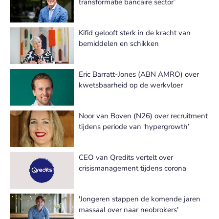
transformatie bancaire sector’
Kifid gelooft sterk in de kracht van
bemiddelen en schikken
Eric Barratt-Jones (ABN AMRO) over
kwetsbaarheid op de werkvloer
Noor van Boven (N26) over recruitment
tijdens periode van ‘hypergrowth’
CEO van Qredits vertelt over
crisismanagement tijdens corona
'Jongeren stappen de komende jaren
massaal over naar neobrokers'