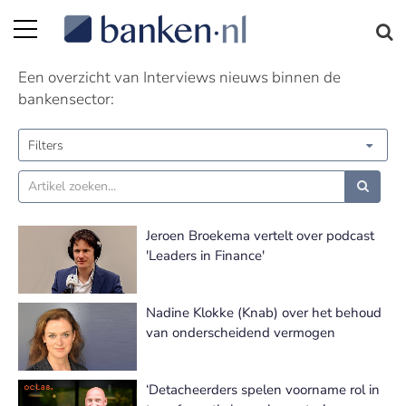
Interviews nieuws | Pagina 11
Een overzicht van Interviews nieuws binnen de
bankensector:
Filters
Jeroen Broekema vertelt over podcast
'Leaders in Finance'
Nadine Klokke (Knab) over het behoud
van onderscheidend vermogen
‘Detacheerders spelen voorname rol in