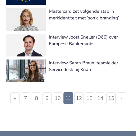
Mastercard zet volgende stap in
merkidentiteit met ‘sonic branding’
Interview Joost Sneller (D66) over
Europese Bankenunie
Interview Sarah Braun, teamleider
Servicedesk bij Knab
«
7
8
9
10
11
12
13
14
15
»