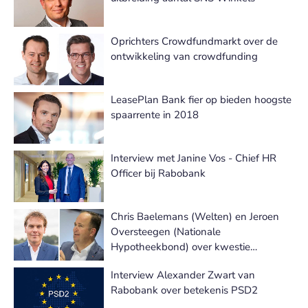
Oprichters Crowdfundmarkt over de
ontwikkeling van crowdfunding
LeasePlan Bank fier op bieden hoogste
spaarrente in 2018
Interview met Janine Vos - Chief HR
Officer bij Rabobank
Chris Baelemans (Welten) en Jeroen
Oversteegen (Nationale
Hypotheekbond) over kwestie
'Aflossingsvrij'
Interview Alexander Zwart van
Rabobank over betekenis PSD2