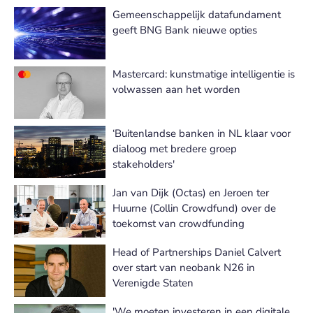
Gemeenschappelijk datafundament
geeft BNG Bank nieuwe opties
Mastercard: kunstmatige intelligentie is
volwassen aan het worden
‘Buitenlandse banken in NL klaar voor
dialoog met bredere groep
stakeholders'
Jan van Dijk (Octas) en Jeroen ter
Huurne (Collin Crowdfund) over de
toekomst van crowdfunding
Head of Partnerships Daniel Calvert
over start van neobank N26 in
Verenigde Staten
'We moeten investeren in een digitale