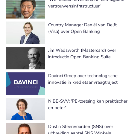
vertrouwensinfrastructuur'
Country Manager Daniël van Delft
(Visa) over Open Banking
Jim Wadsworth (Mastercard) over
introductie Open Banking Suite
Davinci Groep over technologische
innovatie in kredietaanvraagtraject
NIBE-SVV: 'PE-toetsing kan praktischer
en beter'
Dustin Steenvoorden (SNS) over
uitbreiding aantal SNS Winkels