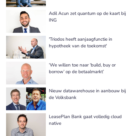
Adil Acun zet quantum op de kaart bij
ING
'Triodos heeft aanjaagfunctie in
hypotheek van de toekomst'
‘We willen toe naar ‘build, buy or
borrow’ op de betaalmarkt’
Nieuw datawarehouse in aanbouw bij
de Volksbank
LeasePlan Bank gaat volledig cloud
native