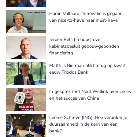
Harrie Vollaard: ‘Innovatie is gegaan
van nice-to-have naar must-have’
Jeroen Pels (Triodos) over
kabinetsbesluit gebouwgebonden
financiering
Matthijs Bierman blikt terug op kwart
eeuw Triodos Bank
In gesprek met Nout Wellink over crises
en het succes van China
Leonie Schreve (ING): Hoe veranker je
duurzaamheid in de kern van een
bank?