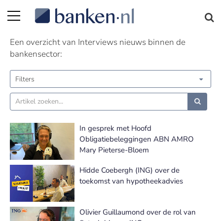
Interviews nieuws | Pagina 10
Een overzicht van Interviews nieuws binnen de
bankensector:
Filters
In gesprek met Hoofd
Obligatiebeleggingen ABN AMRO
Mary Pieterse-Bloem
Hidde Coebergh (ING) over de
toekomst van hypotheekadvies
Olivier Guillaumond over de rol van