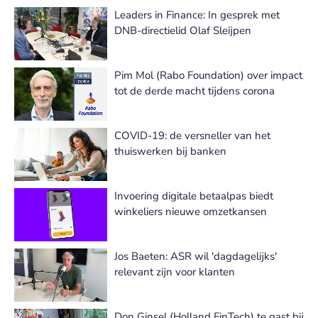
Leaders in Finance: In gesprek met
DNB-directielid Olaf Sleijpen
Pim Mol (Rabo Foundation) over impact
tot de derde macht tijdens corona
COVID-19: de versneller van het
thuiswerken bij banken
Invoering digitale betaalpas biedt
winkeliers nieuwe omzetkansen
Jos Baeten: ASR wil 'dagdagelijks'
relevant zijn voor klanten
Don Ginsel (Holland FinTech) te gast bij