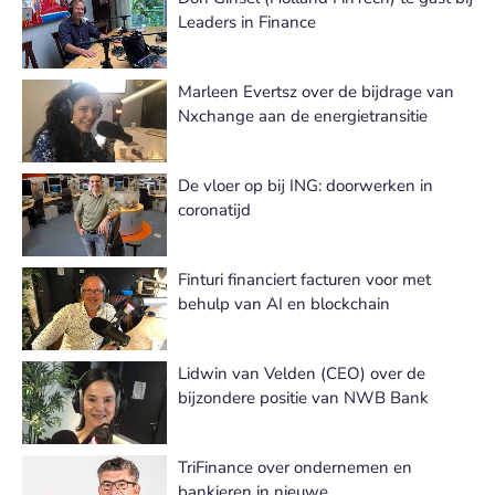
Leaders in Finance
Marleen Evertsz over de bijdrage van
Nxchange aan de energietransitie
De vloer op bij ING: doorwerken in
coronatijd
Finturi financiert facturen voor met
behulp van AI en blockchain
Lidwin van Velden (CEO) over de
bijzondere positie van NWB Bank
TriFinance over ondernemen en
bankieren in nieuwe