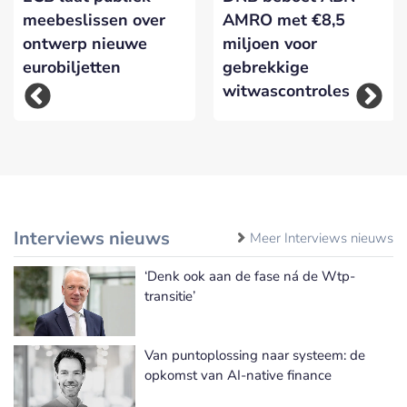
meebeslissen over
AMRO met €8,5
ontwerp nieuwe
miljoen voor
eurobiljetten
gebrekkige
witwascontroles
Interviews nieuws
Meer Interviews nieuws
‘Denk ook aan de fase ná de Wtp-
transitie’
Van puntoplossing naar systeem: de
opkomst van AI-native finance