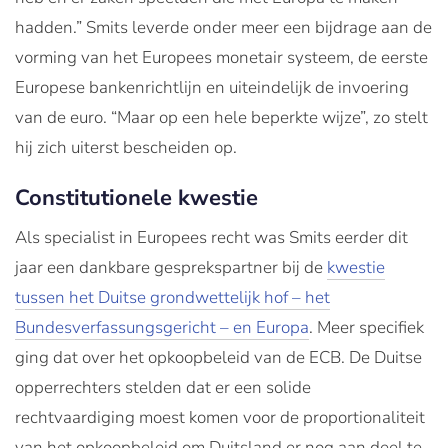
hadden.” Smits leverde onder meer een bijdrage aan de
vorming van het Europees monetair systeem, de eerste
Europese bankenrichtlijn en uiteindelijk de invoering
van de euro. “Maar op een hele beperkte wijze”, zo stelt
hij zich uiterst bescheiden op.
Constitutionele kwestie
Als specialist in Europees recht was Smits eerder dit
jaar een dankbare gesprekspartner bij de
kwestie
tussen het Duitse grondwettelijk hof – het
Bundesverfassungsgericht – en Europa
. Meer specifiek
ging dat over het opkoopbeleid van de ECB. De Duitse
opperrechters stelden dat er een solide
rechtvaardiging moest komen voor de proportionaliteit
van het opkoopbeleid om Duitsland er nog aan deel te