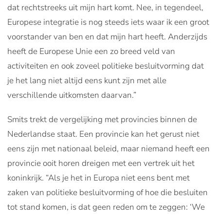
dat rechtstreeks uit mijn hart komt. Nee, in tegendeel,
Europese integratie is nog steeds iets waar ik een groot
voorstander van ben en dat mijn hart heeft. Anderzijds
heeft de Europese Unie een zo breed veld van
activiteiten en ook zoveel politieke besluitvorming dat
je het lang niet altijd eens kunt zijn met alle
verschillende uitkomsten daarvan.”
Smits trekt de vergelijking met provincies binnen de
Nederlandse staat. Een provincie kan het gerust niet
eens zijn met nationaal beleid, maar niemand heeft een
provincie ooit horen dreigen met een vertrek uit het
koninkrijk. “Als je het in Europa niet eens bent met
zaken van politieke besluitvorming of hoe die besluiten
tot stand komen, is dat geen reden om te zeggen: ‘We