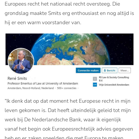
Europees recht het nationaal recht oversteeg. Die
grondslag maakte Smits erg enthousiast en nog altijd is
hij er een warm voorstander van.
“Ik denk dat op dat moment het Europese recht in mijn
leven gekomen is. Dat heeft uiteindelijk geleid tot mijn
werk bij De Nederlandsche Bank, waar ik eigenlijk
vanaf het begin ook Europeesrechtelijk advies gegeven
heb en er zaken speelden die met Europa te maken