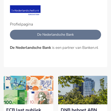
Profielpagina
De Nederlandsche Bank
De Nederlandsche Bank
is een partner van Banken.nl
ECB laat publiek
DNB beboet ABN