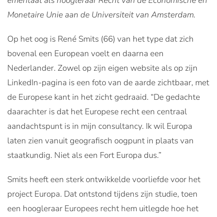
emeritaat als hoogleraar Recht van de Economische en
Monetaire Unie aan de Universiteit van Amsterdam.
Op het oog is René Smits (66) van het type dat zich
bovenal een European voelt en daarna een
Nederlander. Zowel op zijn eigen website als op zijn
LinkedIn-pagina is een foto van de aarde zichtbaar, met
de Europese kant in het zicht gedraaid. “De gedachte
daarachter is dat het Europese recht een centraal
aandachtspunt is in mijn consultancy. Ik wil Europa
laten zien vanuit geografisch oogpunt in plaats van
staatkundig. Niet als een Fort Europa dus.”
Smits heeft een sterk ontwikkelde voorliefde voor het
project Europa. Dat ontstond tijdens zijn studie, toen
een hoogleraar Europees recht hem uitlegde hoe het