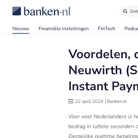
Zoe
Nieuws
Financiële instellingen
FinTech
Podca
Voordelen, d
Neuwirth (S
Instant Pay
22 april 2024
Banken.nl
Voor veel Nederlanders is h
bedrag in luttele seconden 
Dergelijke realtime betaling