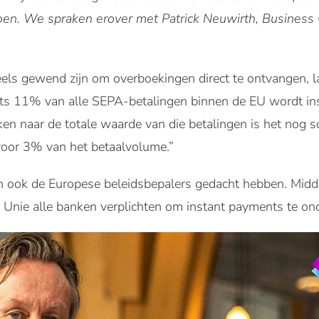
doen. We spraken erover met Patrick Neuwirth, Business 
ls gewend zijn om overboekingen direct te ontvangen, la
hts 11% van alle SEPA-betalingen binnen de EU wordt ins
ken naar de totale waarde van die betalingen is het nog s
voor 3% van het betaalvolume.”
en ook de Europese beleidsbepalers gedacht hebben. Mid
 Unie alle banken verplichten om instant payments te on