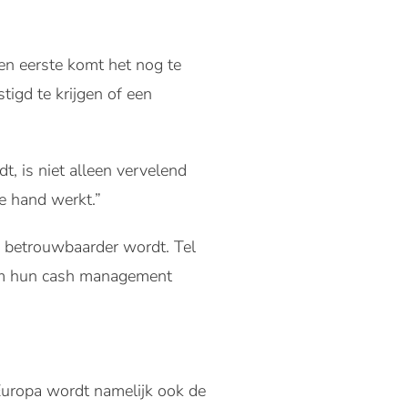
Ten eerste komt het nog te
gd te krijgen of een
, is niet alleen vervelend
e hand werkt.”
n betrouwbaarder wordt. Tel
 om hun cash management
Europa wordt namelijk ook de