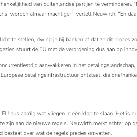
fhankelijkheid van buitenlandse partijen te verminderen
chs, worden almaar machtiger”, vertelt Neuwirth. “En daa
cht te stellen, dwing je bij banken af dat ze dit proces zo 
k gezien stuurt de EU met de verordening dus aan op innova
oncurrentiestrijd aanwakkeren in het betalingslandschap, 
 Europese betalingsinfrastructuur ontstaat, die onafhanke
 EU dus aardig wat vliegen in één klap te slaan. Het is 
 te zijn aan de nieuwe regels. Neuwirth merkt echter op d
id bestaat over wat de regels precies omvatten.