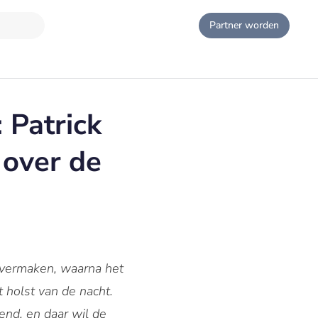
Partner worden
 Patrick
 over de
 overmaken, waarna het
 holst van de nacht.
end, en daar wil de