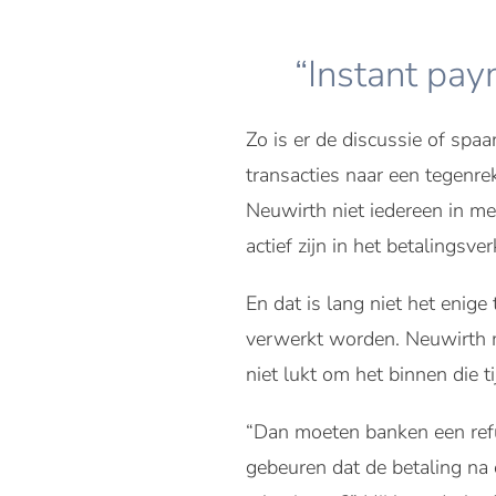
“Instant pay
Zo is er de discussie of sp
transacties naar een tegenre
Neuwirth niet iedereen in m
actief zijn in het betalingsv
En dat is lang niet het enige
verwerkt worden. Neuwirth me
niet lukt om het binnen die t
“Dan moeten banken een refu
gebeuren dat de betaling na