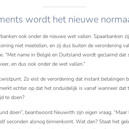
ments wordt het nieuwe normaa
aarbanken ook onder de nieuwe wet vallen. Spaarbanken zi
kening niet meetellen, en zij dus buiten de verordening va
ee. “Met name in België en Duitsland wordt geclaimd da
erkeer, en dus ook onder de wet vallen.”
 twistpunt. Zo eist de verordening dat instant betalingen
rkt echter op dat het onduidelijk is vanaf wanneer dat t
ijd te doen?
nd doen”, beantwoord Neuwirth zijn eigen vraag. “Maar h
 elf seconden alsnog binnenkomt. Wat dan? Staat het gel