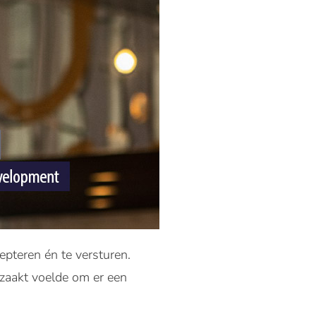
cepteren én te versturen.
dzaakt voelde om er een