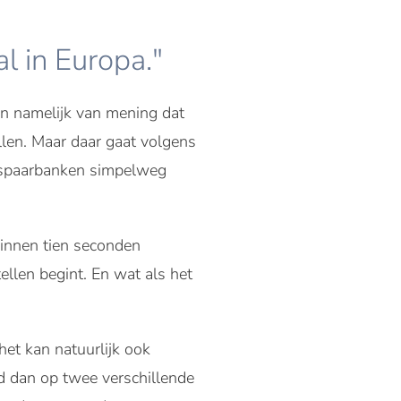
l in Europa."
jn namelijk van mening dat
llen. Maar daar gaat volgens
t spaarbanken simpelweg
 binnen tien seconden
ellen begint. En wat als het
et kan natuurlijk ook
d dan op twee verschillende