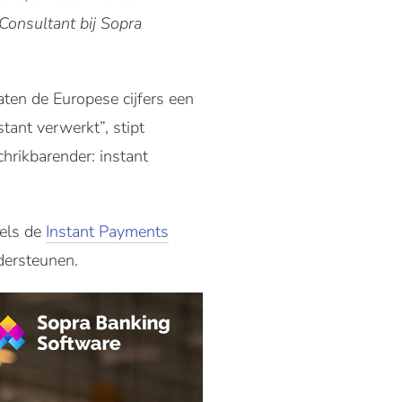
Consultant bij Sopra
ten de Europese cijfers een
tant verwerkt”, stipt
chrikbarender: instant
dels de
Instant Payments
dersteunen.