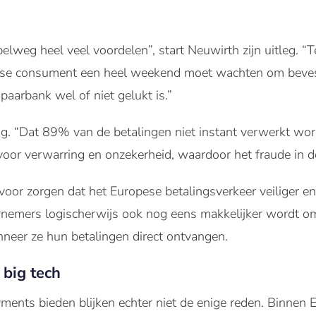
elweg heel veel voordelen”, start Neuwirth zijn uitleg. “
dse consument een heel weekend moet wachten om bevesti
paarbank wel of niet gelukt is.”
. “Dat 89% van de betalingen niet instant verwerkt wordt
 voor verwarring en onzekerheid, waardoor het fraude in d
voor zorgen dat het Europese betalingsverkeer veiliger e
dernemers logischerwijs ook nog eens makkelijker wordt
nneer ze hun betalingen direct ontvangen.
 big tech
ments bieden blijken echter niet de enige reden. Binnen 