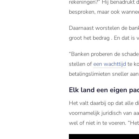
rekeningen?” Hij benadrukt 
besproken, maar ook wanneer 
Daarnaast worstelen de bank
groot het bedrag . En dat is
“Banken proberen de schade 
stellen of
een wachttijd
te ko
betalingslimieten sneller a
Elk land een eigen pa
Het valt daarbij op dat alle
voornamelijk juridisch van 
wel of niet in te voeren. “He