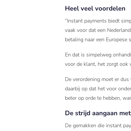
Heel veel voordelen
“Instant payments biedt simp
vaak voor dat een Nederlan
betaling naar een Europese s
En dat is simpelweg onhandig
voor de klant, het zorgt ook
De verordening moet er dus 
daarbij op dat het voor on
beter op orde te hebben, wa
De strijd aangaan met
De gemakken die instant pay