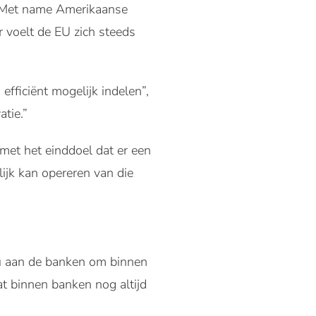
. “Met name Amerikaanse
r voelt de EU zich steeds
efficiënt mogelijk indelen”,
tie.”
met het einddoel dat er een
lijk kan opereren van die
nu aan de banken om binnen
at binnen banken nog altijd