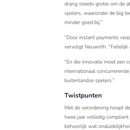
drang steeds groter om de a
spelers, waaronder de big te
minder goed bij.”
“Door instant payments verpli
vervolgt Neuwirth. “Feitelij
“En die innovatie moet een c
internationaal concurrerende
buitenlandse spelers.”
Twistpunten
Met de verordening hoopt de
twee jaar volledig compliant
behoorlijk wat onduidelijkhe