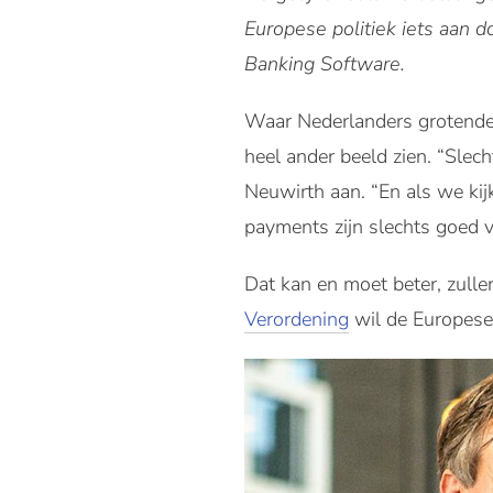
Europese politiek iets aan 
Banking Software.
Waar Nederlanders grotendee
heel ander beeld zien. “Slec
Neuwirth aan. “En als we kij
payments zijn slechts goed 
Dat kan en moet beter, zull
Verordening
wil de Europese