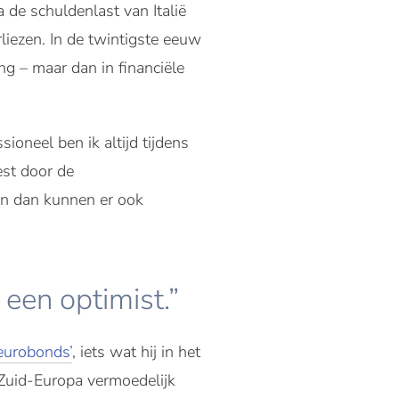
 de schuldenlast van Italië
rliezen. In de twintigste eeuw
g – maar dan in financiële
ioneel ben ik altijd tijdens
est door de
 en dan kunnen er ook
een optimist.”
eurobonds’
, iets wat hij in het
 Zuid-Europa vermoedelijk