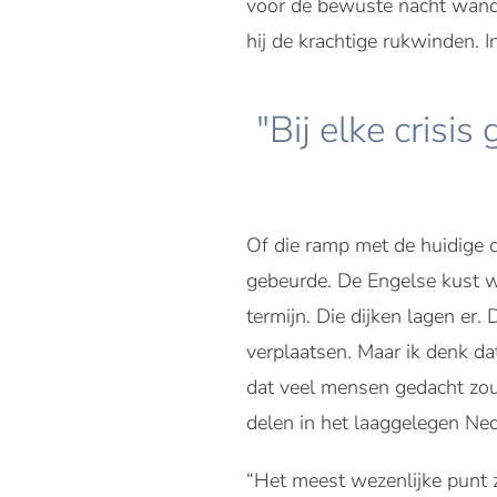
voor de bewuste nacht wandel
hij de krachtige rukwinden. 
"Bij elke crisi
Of die ramp met de huidige 
gebeurde. De Engelse kust wa
termijn. Die dijken lagen er.
verplaatsen. Maar ik denk 
dat veel mensen gedacht zoude
delen in het laaggelegen Ned
“Het meest wezenlijke punt z