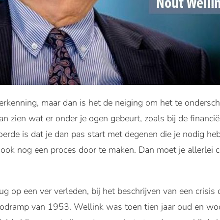
erkenning, maar dan is het de neiging om het te ondersc
n zien wat er onder je ogen gebeurt, zoals bij de financië
oerde is dat je dan pas start met degenen die je nodig heb
ok nog een proces door te maken. Dan moet je allerlei 
ug op een ver verleden, bij het beschrijven van een crisis d
odramp van 1953. Wellink was toen tien jaar oud en w