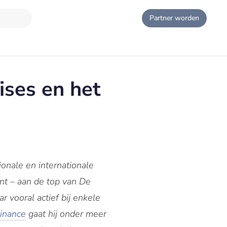
Partner worden
ises en het
onale en internationale
ent – aan de top van De
 vooral actief bij enkele
Finance
gaat hij onder meer