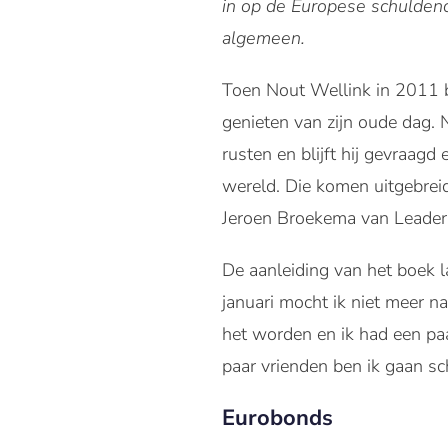
in op de Europese schuldenc
algemeen.
Toen Nout Wellink in 2011 b
genieten van zijn oude dag. 
rusten en blijft hij gevraag
wereld. Die komen uitgebrei
Jeroen Broekema van Leaders
De aanleiding van het boek la
januari mocht ik niet meer 
het worden en ik had een pa
paar vrienden ben ik gaan sch
Eurobonds