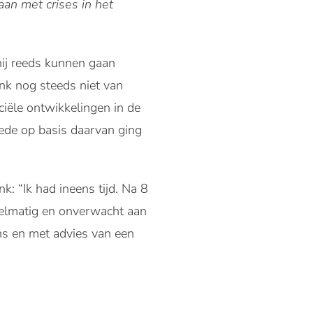
an met crises in het
hij reeds kunnen gaan
ink nog steeds niet van
ciële ontwikkelingen in de
ede op basis daarvan ging
k: “Ik had ineens tijd. Na 8
gelmatig en onverwacht aan
ns en met advies van een