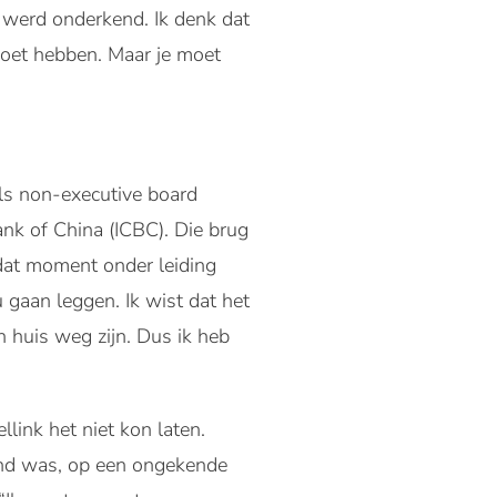
 werd onderkend. Ik denk dat
moet hebben. Maar je moet
als non-executive board
ank of China (ICBC). Die brug
 dat moment onder leiding
u gaan leggen. Ik wist dat het
 huis weg zijn. Dus ik heb
ink het niet kon laten.
wend was, op een ongekende