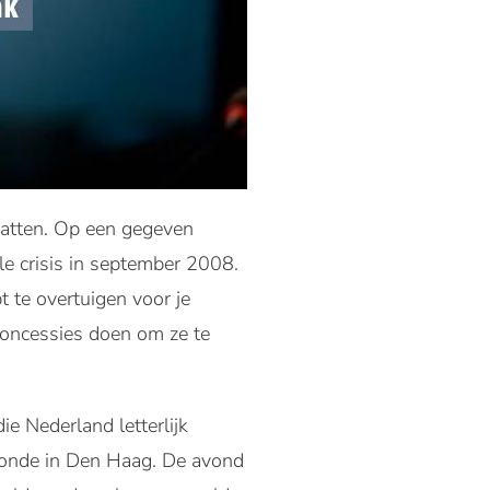
hatten. Op een gegeven
le crisis in september 2008.
t te overtuigen voor je
concessies doen om ze te
ie Nederland letterlijk
oonde in Den Haag. De avond