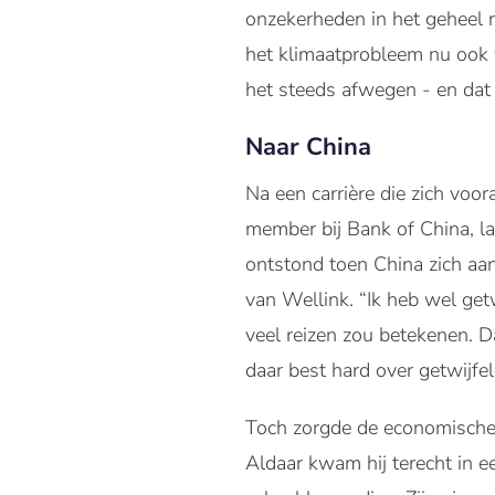
onzekerheden in het geheel 
het klimaatprobleem nu ook 
het steeds afwegen - en dat 
Naar China
Na een carrière die zich voo
member bij Bank of China, la
ontstond toen China zich aan
van Wellink. “Ik heb wel getw
veel reizen zou betekenen. 
daar best hard over getwijfe
Toch zorgde de economische 
Aldaar kwam hij terecht in 