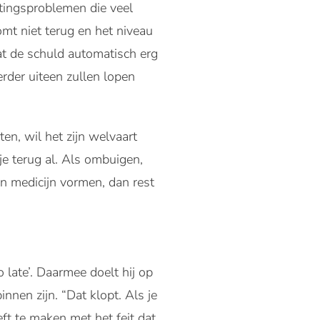
rotingsproblemen die veel
mt niet terug en het niveau
dat de schuld automatisch erg
rder uiteen zullen lopen
en, wil het zijn welvaart
je terug al. Als ombuigen,
en medicijn vormen, dan rest
 late’. Daarmee doelt hij op
nen zijn. “Dat klopt. Als je
eeft te maken met het feit dat