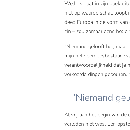
Wellink gaat in zijn boek ui
niet op waarde schat, loopt m
deed Europa in de vorm van 
zin – zou zomaar eens het ei
“Niemand gelooft het, maar ik
mijn hele beroepsbestaan wa
verantwoordelijkheid dat je 
verkeerde dingen gebeuren. Ma
“Niemand gelo
Al vrij aan het begin van de
verleden niet was. Een opste