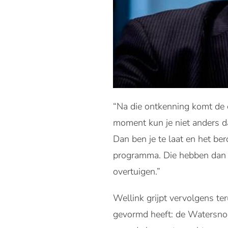
“Na die ontkenning komt de 
moment kun je niet anders da
Dan ben je te laat en het ber
programma. Die hebben dan o
overtuigen.”
Wellink grijpt vervolgens ter
gevormd heeft: de Watersno