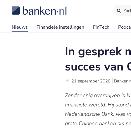
Zoe
Nieuws
Financiële instellingen
FinTech
Podca
In gesprek 
succes van 
21 september 2020
Banken.n
Zonder enig overdrijven is 
financiële wereld. Hij stond
Nederlandsche Bank, was voor
grote Chinese banken als n