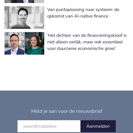
Van puntoplossing naar systeem: de
opkomst van AI-native finance
‘Het dichten van de financieringskloof is
niet alleen eerlijk, maar ook essentieel
voor duurzame economische groei’
Meld je aan voor de nieuwsbrief
Aanmelden