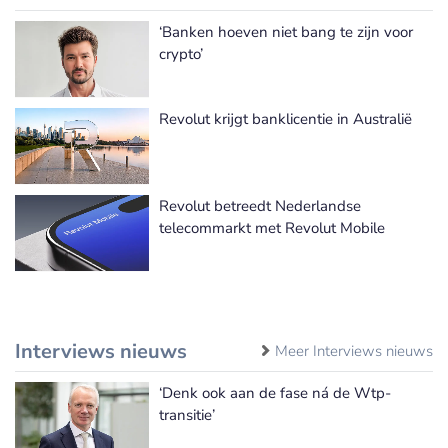
‘Banken hoeven niet bang te zijn voor
crypto’
Revolut krijgt banklicentie in Australië
Revolut betreedt Nederlandse
telecommarkt met Revolut Mobile
Interviews nieuws
Meer Interviews nieuws
‘Denk ook aan de fase ná de Wtp-
transitie’