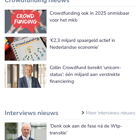
Crowdfunding nieuws
Crowdfunding ook in 2025 onmisbaar
Meer Crowdfunding nieuws
voor het mkb
‘€2,3 miljard spaargeld actief in
Nederlandse economie’
Collin Crowdfund bereikt ‘unicorn-
status’: één miljard aan verstrekte
financiering
Interviews nieuws
Meer Interviews nieuws
‘Denk ook aan de fase ná de Wtp-
transitie’