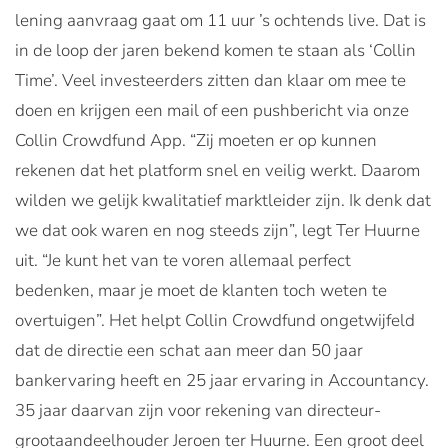
lening aanvraag gaat om 11 uur ’s ochtends live. Dat is
in de loop der jaren bekend komen te staan als ‘Collin
Time’. Veel investeerders zitten dan klaar om mee te
doen en krijgen een mail of een pushbericht via onze
Collin Crowdfund App. “Zij moeten er op kunnen
rekenen dat het platform snel en veilig werkt. Daarom
wilden we gelijk kwalitatief marktleider zijn. Ik denk dat
we dat ook waren en nog steeds zijn”, legt Ter Huurne
uit. “Je kunt het van te voren allemaal perfect
bedenken, maar je moet de klanten toch weten te
overtuigen”. Het helpt Collin Crowdfund ongetwijfeld
dat de directie een schat aan meer dan 50 jaar
bankervaring heeft en 25 jaar ervaring in Accountancy.
35 jaar daarvan zijn voor rekening van directeur-
grootaandeelhouder Jeroen ter Huurne. Een groot deel