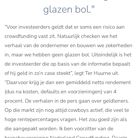
glazen bol."
“Voor investeerders geldt dat er soms een risico aan
crowdfunding vast zit. Natuurlijk checken we het
verhaal van de ondernemer en bouwen we zekerheden
in, maar we hebben geen glazen bol. Uiteindelijk is het
de investeerder die op basis van de informatie bepaalt
of hij geld in zo’n case steekt”, legt Ter Huurne uit.
“Daarvoor krijg je dan een gemiddeld netto rendement
(dus na kosten, defaults en voorzieningen) van 4
procent. De verhalen in de pers gaan over geldleners.
Op die markt zijn nog altijd cowboys actief, die veel te
hoge rentepercentages vragen. Het zou goed zijn als
die aangepakt worden. Ik ben voorzitter van de
branchevereniging Nederland Crowdfunding. Daarin