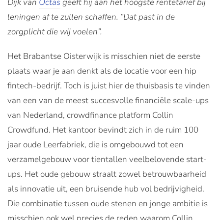
Dijk van
Octas
geeft hij aan het hoogste rentetarief bij
leningen af te zullen schaffen. “Dat past in de
zorgplicht die wij voelen”.
Het Brabantse Oisterwijk is misschien niet de eerste
plaats waar je aan denkt als de locatie voor een hip
fintech-bedrijf. Toch is juist hier de thuisbasis te vinden
van een van de meest succesvolle financiële scale-ups
van Nederland, crowdfinance platform Collin
Crowdfund. Het kantoor bevindt zich in de ruim 100
jaar oude Leerfabriek, die is omgebouwd tot een
verzamelgebouw voor tientallen veelbelovende start-
ups. Het oude gebouw straalt zowel betrouwbaarheid
als innovatie uit, een bruisende hub vol bedrijvigheid.
Die combinatie tussen oude stenen en jonge ambitie is
misschien ook wel precies de reden waarom Collin