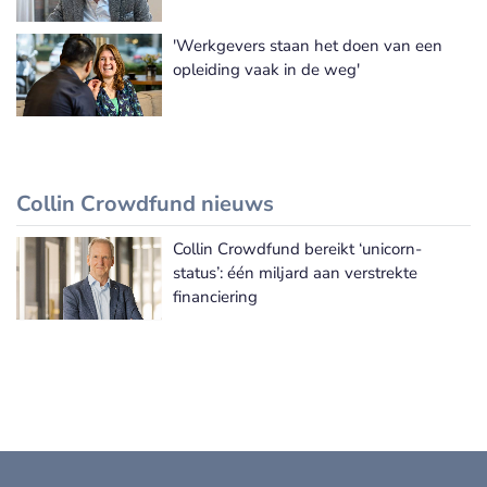
'Werkgevers staan het doen van een
opleiding vaak in de weg'
Collin Crowdfund nieuws
Collin Crowdfund bereikt ‘unicorn-
Collin Crowdfund nieuws
status’: één miljard aan verstrekte
financiering