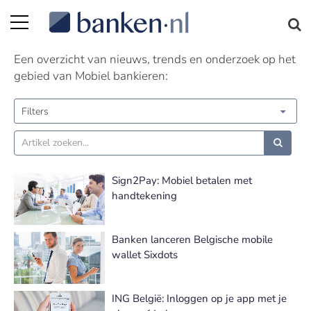
Mobiel bankieren nieuws | Pagina 4
Een overzicht van nieuws, trends en onderzoek op het
gebied van Mobiel bankieren:
Filters
Sign2Pay: Mobiel betalen met
handtekening
Banken lanceren Belgische mobile
wallet Sixdots
ING België: Inloggen op je app met je