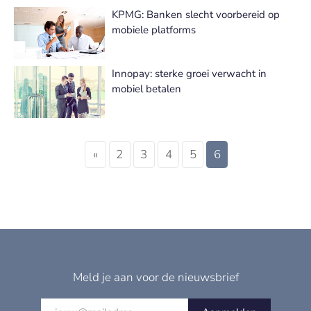
KPMG: Banken slecht voorbereid op
mobiele platforms
Innopay: sterke groei verwacht in
mobiel betalen
«
2
3
4
5
6
Meld je aan voor de nieuwsbrief