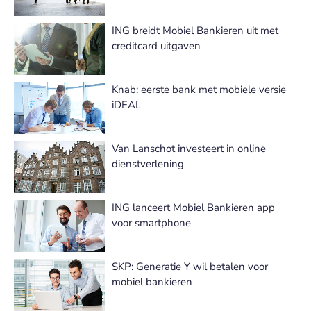
ING breidt Mobiel Bankieren uit met
creditcard uitgaven
Knab: eerste bank met mobiele versie
iDEAL
Van Lanschot investeert in online
dienstverlening
ING lanceert Mobiel Bankieren app
voor smartphone
SKP: Generatie Y wil betalen voor
mobiel bankieren