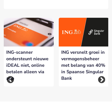
ING-scanner
ING versnelt groei in
ondersteunt nieuwe
vermogensbeheer
iDEAL niet, online
met belang van 40%
betalen alleen via
in Spaanse Singular
app
Bank