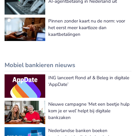
AI-agentbetaling in Nederland uit
Pinnen zonder kaart nu de norm: voor
het eerst meer kaartloze dan
kaartbetalingen
Mobiel bankieren nieuws
ING lanceert Rond af & Beleg in digitale
Meer Mobiel bankieren nieuws
‘AppDate’
Nieuwe campagne ‘Met een beetje hulp
kom je er wel’ helpt bij digitale
bankzaken
Nederlandse banken boeken