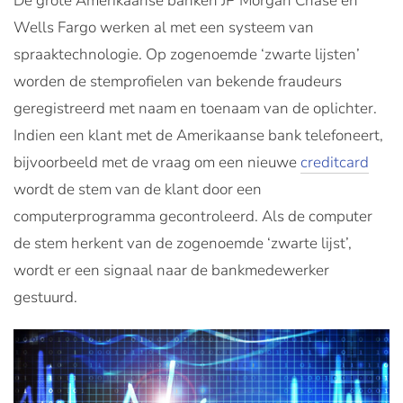
De grote Amerikaanse banken JP Morgan Chase en
Wells Fargo werken al met een systeem van
spraaktechnologie. Op zogenoemde ‘zwarte lijsten’
worden de stemprofielen van bekende fraudeurs
geregistreerd met naam en toenaam van de oplichter.
Indien een klant met de Amerikaanse bank telefoneert,
bijvoorbeeld met de vraag om een nieuwe
creditcard
wordt de stem van de klant door een
computerprogramma gecontroleerd. Als de computer
de stem herkent van de zogenoemde ‘zwarte lijst’,
wordt er een signaal naar de bankmedewerker
gestuurd.