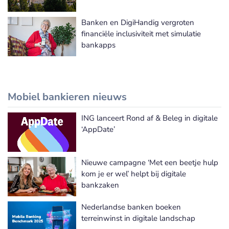
Banken en DigiHandig vergroten
financiële inclusiviteit met simulatie
bankapps
Mobiel bankieren nieuws
ING lanceert Rond af & Beleg in digitale
Meer Mobiel bankieren nieuws
‘AppDate’
Nieuwe campagne ‘Met een beetje hulp
kom je er wel’ helpt bij digitale
bankzaken
Nederlandse banken boeken
terreinwinst in digitale landschap