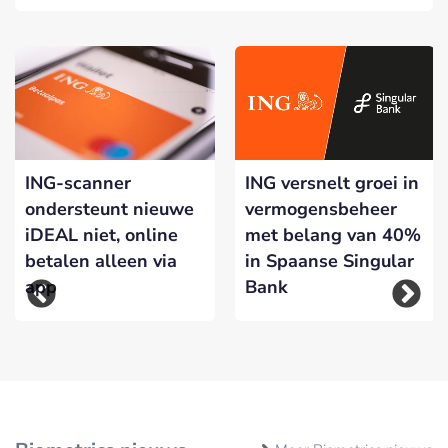
ING-scanner
ING versnelt groei in
ondersteunt nieuwe
vermogensbeheer
iDEAL niet, online
met belang van 40%
betalen alleen via
in Spaanse Singular
app
Bank