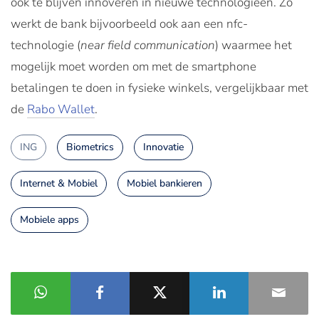
ook te blijven innoveren in nieuwe technologieën. Zo
werkt de bank bijvoorbeeld ook aan een nfc-
technologie (
near field communication
) waarmee het
mogelijk moet worden om met de smartphone
betalingen te doen in fysieke winkels, vergelijkbaar met
de
Rabo Wallet
.
ING
Biometrics
Innovatie
Internet & Mobiel
Mobiel bankieren
Mobiele apps