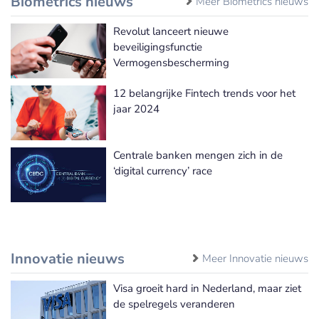
Biometrics nieuws
Meer Biometrics nieuws
Revolut lanceert nieuwe
beveiligingsfunctie
Vermogensbescherming
12 belangrijke Fintech trends voor het
jaar 2024
Centrale banken mengen zich in de
‘digital currency’ race
Innovatie nieuws
Meer Innovatie nieuws
Visa groeit hard in Nederland, maar ziet
de spelregels veranderen