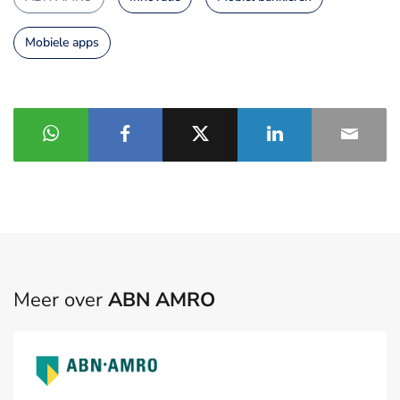
Mobiele apps
Meer over
ABN AMRO