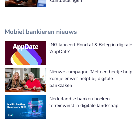
kaartbetalingen
Mobiel bankieren nieuws
ING lanceert Rond af & Beleg in digitale
Meer Mobiel bankieren nieuws
‘AppDate’
Nieuwe campagne ‘Met een beetje hulp
kom je er wel’ helpt bij digitale
bankzaken
Nederlandse banken boeken
terreinwinst in digitale landschap