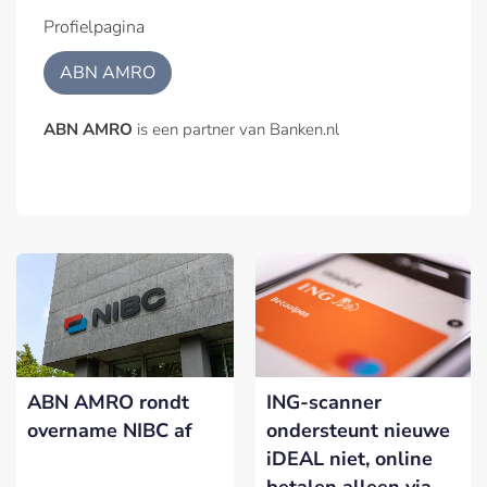
Profielpagina
ABN AMRO
ABN AMRO
is een partner van Banken.nl
ABN AMRO rondt
ING-scanner
overname NIBC af
ondersteunt nieuwe
iDEAL niet, online
betalen alleen via