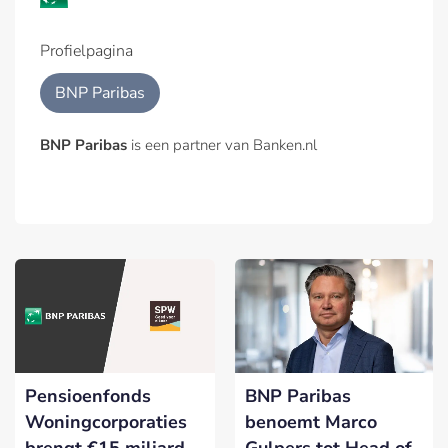
Profielpagina
BNP Paribas
BNP Paribas
is een partner van Banken.nl
Pensioenfonds
BNP Paribas
Woningcorporaties
benoemt Marco
brengt €15 miljard
Gulpers tot Head of