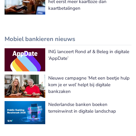
het eerst meer kaartloze dan
kaartbetalingen
Mobiel bankieren nieuws
ING lanceert Rond af & Beleg in digitale
Meer Mobiel bankieren nieuws
‘AppDate’
Nieuwe campagne ‘Met een beetje hulp
kom je er wel’ helpt bij digitale
bankzaken
Nederlandse banken boeken
terreinwinst in digitale landschap