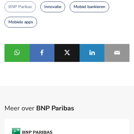
BNP Paribas
Innovatie
Mobiel bankieren
Mobiele apps
Meer over
BNP Paribas