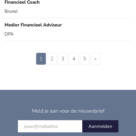
Financieel Coach
Brunel
Medior Financieel Adviseur
DPA
1
2
3
4
5
»
Meld je aan voor de nieuwsbrief
Aanmelden