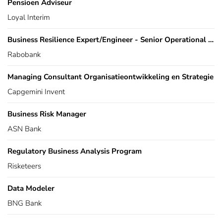
Pensioen Adviseur
Loyal Interim
Business Resilience Expert/Engineer - Senior Operational Continuity Manager
Rabobank
Managing Consultant Organisatieontwikkeling en Strategie
Capgemini Invent
Business Risk Manager
ASN Bank
Regulatory Business Analysis Program
Risketeers
Data Modeler
BNG Bank