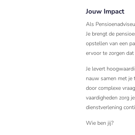
Jouw Impact
Als Pensioenadviseur
Je brengt de pensioen
opstellen van een pa
ervoor te zorgen dat 
Je levert hoogwaardi
nauw samen met je t
door complexe vraags
vaardigheden zorg je
dienstverlening cont
Wie ben jij?