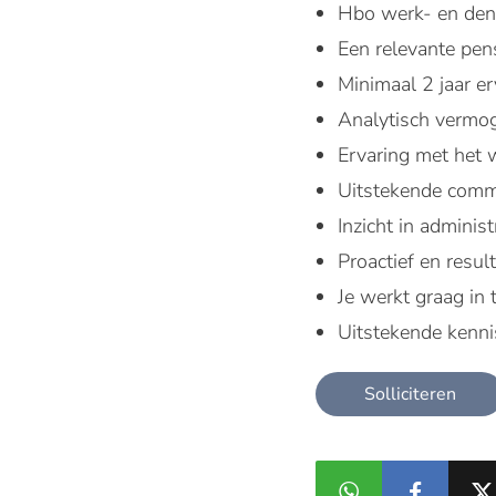
Hbo werk- en den
Een relevante pen
Minimaal 2 jaar er
Analytisch vermoge
Ervaring met het 
Uitstekende comm
Inzicht in adminis
Proactief en result
Je werkt graag in 
Uitstekende kenni
Solliciteren