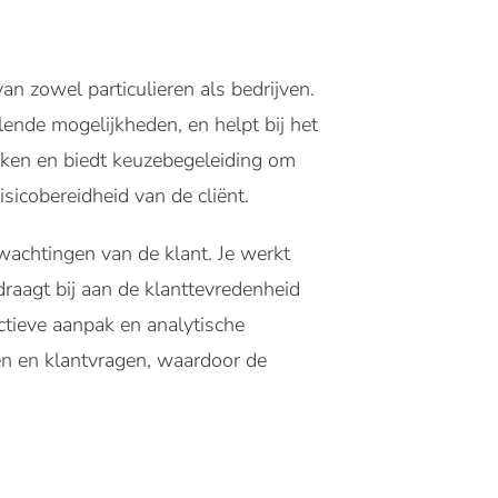
n zowel particulieren als bedrijven.
llende mogelijkheden, en helpt bij het
taken en biedt keuzebegeleiding om
isicobereidheid van de cliënt.
wachtingen van de klant. Je werkt
raagt bij aan de klanttevredenheid
ctieve aanpak en analytische
en en klantvragen, waardoor de