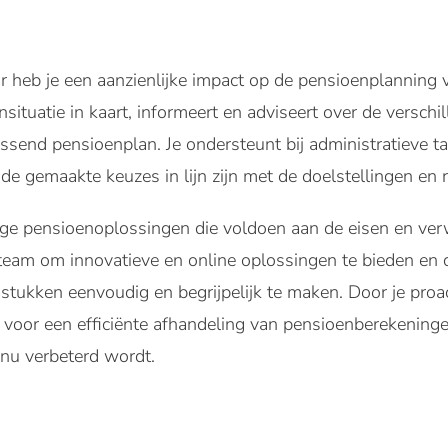
 heb je een aanzienlijke impact op de pensioenplanning va
situatie in kaart, informeert en adviseert over de verschi
ssend pensioenplan. Je ondersteunt bij administratieve 
de gemaakte keuzes in lijn zijn met de doelstellingen en r
ge pensioenoplossingen die voldoen aan de eisen en ver
eam om innovatieve en online oplossingen te bieden en d
tukken eenvoudig en begrijpelijk te maken. Door je proa
 voor een efficiënte afhandeling van pensioenberekening
inu verbeterd wordt.