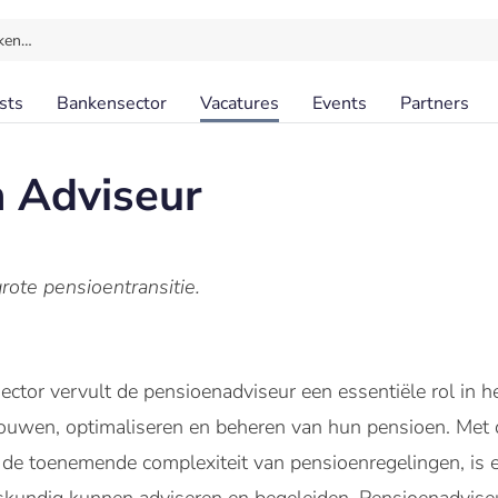
ken…
sts
Bankensector
Vacatures
Events
Partners
 Adviseur
 grote pensioentransitie.
ctor vervult de pensioenadviseur een essentiële rol in he
bouwen, optimaliseren en beheren van hun pensioen. Met 
 de toenemende complexiteit van pensioenregelingen, is 