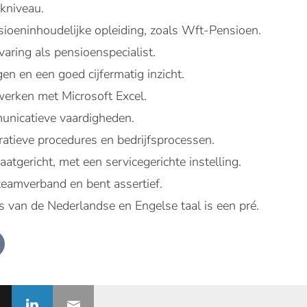
kniveau.
sioeninhoudelijke opleiding, zoals Wft-Pensioen.
varing als pensioenspecialist.
n en een goed cijfermatig inzicht.
werken met Microsoft Excel.
unicatieve vaardigheden.
tratieve procedures en bedrijfsprocessen.
aatgericht, met een servicegerichte instelling.
teamverband en bent assertief.
s van de Nederlandse en Engelse taal is een pré.