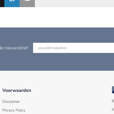
de nieuwsbrief
Voorwaarden
B
Disclaimer
f
Privacy Policy