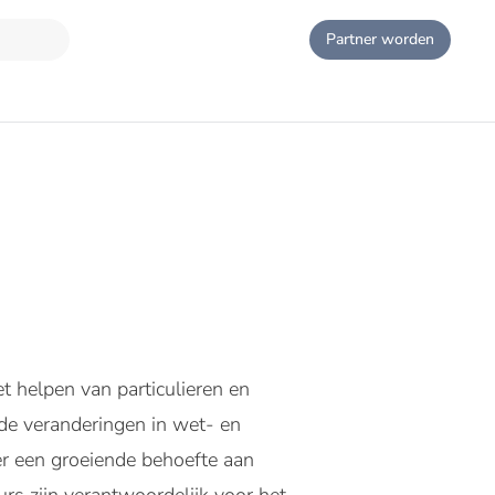
Partner worden
t helpen van particulieren en
de veranderingen in wet- en
er een groeiende behoefte aan