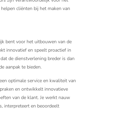
rs zijn verantwoordelijk voor het
helpen cliënten bij het maken van
ijk bent voor het uitbouwen van de
kt innovatief en speelt proactief in
 dat de dienstverlening breder is dan
de aanpak te bieden.
en optimale service en kwaliteit van
praken en ontwikkelt innovatieve
oeften van de klant. Je werkt nauw
 interpreteert en beoordeelt