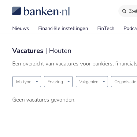
Zoe
Nieuws
Financiële instellingen
FinTech
Podca
Vacatures
| Houten
Een overzicht van vacatures voor bankiers, financia
Job type
Ervaring
Vakgebied
Organisatie
Geen vacatures gevonden.