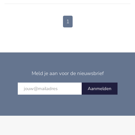
1
Meld je aan voor de nieuwsbrief
Aanmelden