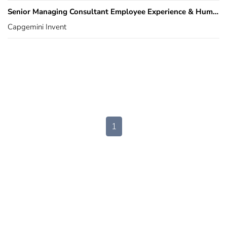
Senior Managing Consultant Employee Experience & Human Resources (HR)
Capgemini Invent
1