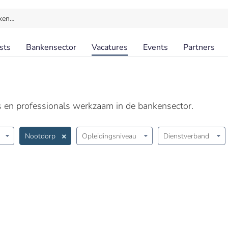
ken…
sts
Bankensector
Vacatures
Events
Partners
ls en professionals werkzaam in de bankensector.
Nootdorp
Opleidingsniveau
Dienstverband