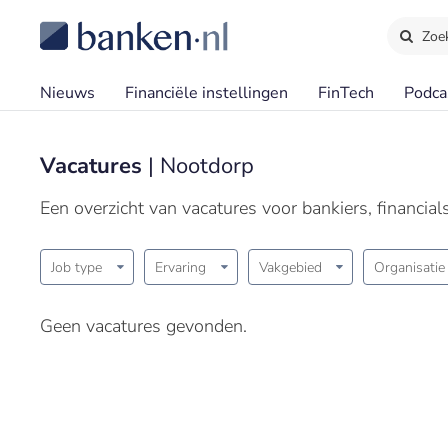
Zoe
Nieuws
Financiële instellingen
FinTech
Podca
Vacatures
| Nootdorp
Een overzicht van vacatures voor bankiers, financia
Job type
Ervaring
Vakgebied
Organisatie
Geen vacatures gevonden.