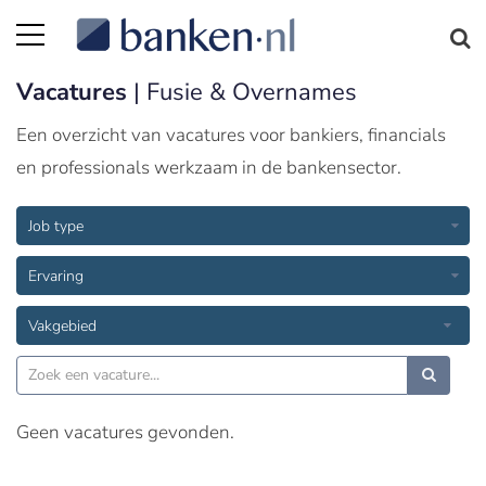
Vacatures
| Fusie & Overnames
Een overzicht van vacatures voor bankiers, financials
en professionals werkzaam in de bankensector.
Job type
Ervaring
Vakgebied
Geen vacatures gevonden.