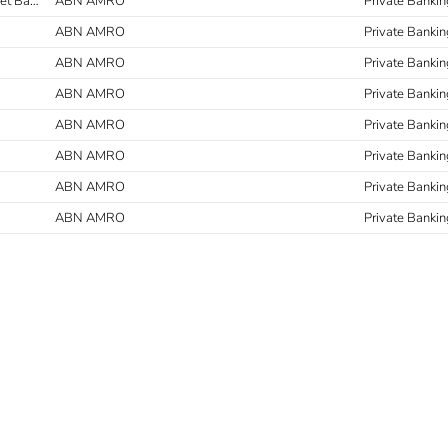
Stage Legal - unit Financial Restructuring & Recovery, Litigation en Asset Based Finance
ABN AMRO
Private Banki
ABN AMRO
Private Bankin
ABN AMRO
Private Bankin
ABN AMRO
Private Bankin
ABN AMRO
Private Bankin
ABN AMRO
Private Bankin
ABN AMRO
Private Bankin
ABN AMRO
Private Bankin