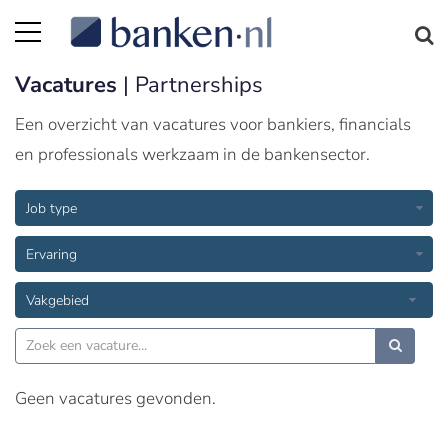
Vacatures
| Partnerships
Een overzicht van vacatures voor bankiers, financials
en professionals werkzaam in de bankensector.
Job type
Ervaring
Vakgebied
Geen vacatures gevonden.