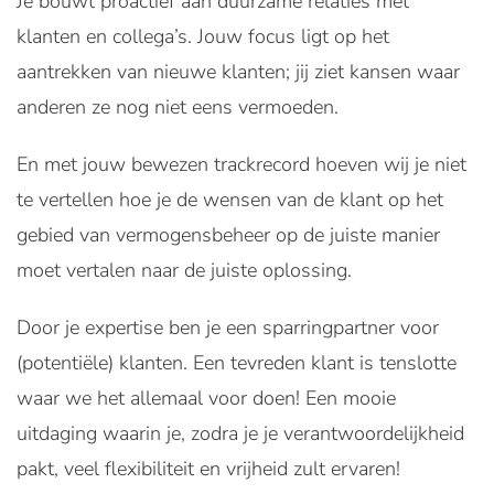
Je bouwt proactief aan duurzame relaties met
klanten en collega’s. Jouw focus ligt op het
aantrekken van nieuwe klanten; jij ziet kansen waar
anderen ze nog niet eens vermoeden.
En met jouw bewezen trackrecord hoeven wij je niet
te vertellen hoe je de wensen van de klant op het
gebied van vermogensbeheer op de juiste manier
moet vertalen naar de juiste oplossing.
Door je expertise ben je een sparringpartner voor
(potentiële) klanten. Een tevreden klant is tenslotte
waar we het allemaal voor doen! Een mooie
uitdaging waarin je, zodra je je verantwoordelijkheid
pakt, veel flexibiliteit en vrijheid zult ervaren!