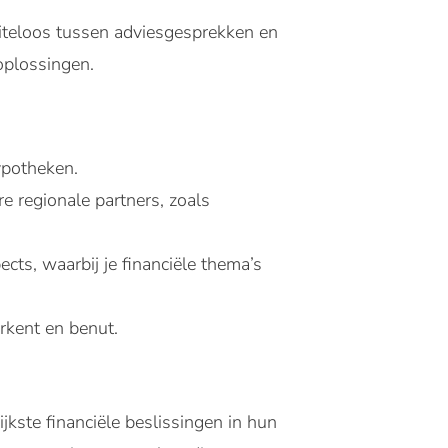
oeiteloos tussen adviesgesprekken en
oplossingen.
ypotheken.
e regionale partners, zoals
cts, waarbij je financiële thema’s
erkent en benut.
jkste financiële beslissingen in hun