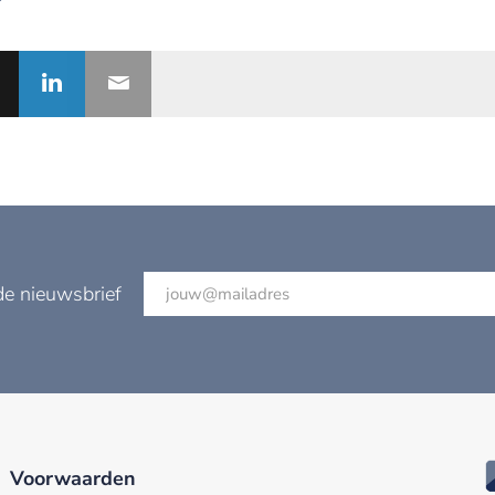
de nieuwsbrief
Voorwaarden