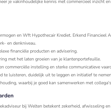
neer je vakinhoudelijke kennis met commercieel inzicht e
rmogen en Wft Hypothecair Krediet. Erkend Financieel Ad
k- en denkniveau.
lexe financiële producten en advisering.
ng met het laten groeien van je klantenportefeuille.
 en commerciële instelling en sterke communicatieve vaar
e luisteren, duidelijk uit te leggen en initiatief te nemen
khouding, waarbij je goed kan samenwerken met collega's
arden
adviseur bij Welten betekent zekerheid, afwisseling en gr