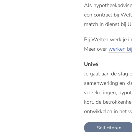
Als hypotheekadviseu
een contract bij Wel
match in dienst bij U
Bij Welten werk je i
Meer over
werken bi
Univé
Je gaat aan de slag 
samenwerking en klan
verzekeringen, hypoth
kort, de betrokkenhei
ontwikkelen in het v
Solliciteren