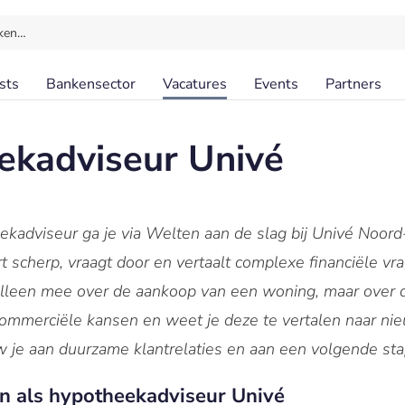
ken…
sts
Bankensector
Vacatures
Events
Partners
ekadviseur Univé
ekadviseur ga je via Welten aan de slag bij Univé Noor
stert scherp, vraagt door en vertaalt complexe financiële 
t alleen mee over de aankoop van een woning, maar over 
e commerciële kansen en weet je deze te vertalen naar nie
w je aan duurzame klantrelaties en aan een volgende stap 
n als hypotheekadviseur Univé