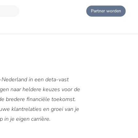
Partner worden
d-Nederland in een deta-vast
vragen naar heldere keuzes voor de
de bredere financiële toekomst.
uwe klantrelaties en groei van je
in je eigen carrière.