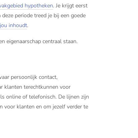
vakgebied hypotheken
. Je krijgt eerst
 deze periode treed je bij een goede
 jou inhoudt
.
en eigenaarschap centraal staan.
aar persoonlijk contact,
ar klanten terechtkunnen voor
 online of telefonisch. De lijnen zijn
jn voor klanten en om jezelf verder te