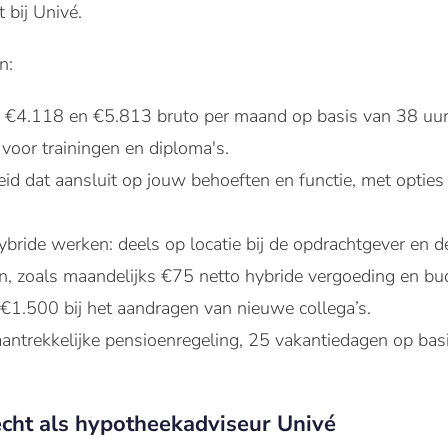
 bij Univé.
n:
n €4.118 en €5.813 bruto per maand op basis van 38 uur 
voor trainingen en diploma's.
eid dat aansluit op jouw behoeften en functie, met optie
ybride werken: deels op locatie bij de opdrachtgever en de
n, zoals maandelijks €75 netto hybride vergoeding en bu
 €1.500 bij het aandragen van nieuwe collega’s.
 aantrekkelijke pensioenregeling, 25 vakantiedagen op ba
echt als hypotheekadviseur Univé