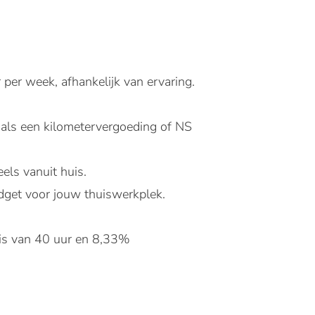
per week, afhankelijk van ervaring.
s als een kilometervergoeding of NS
els vanuit huis.
dget voor jouw thuiswerkplek.
sis van 40 uur en 8,33%