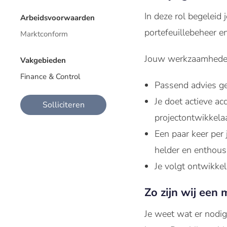
In deze rol begeleid 
Arbeidsvoorwaarden
portefeuillebeheer e
Marktconform
Jouw werkzaamhede
Vakgebieden
Finance & Control
Passend advies ge
Je doet actieve a
Solliciteren
projectontwikkelaa
Een paar keer per 
helder en enthous
Je volgt ontwikkel
Zo zijn wij een 
Je weet wat er nodig