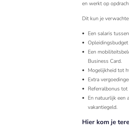
en werkt op opdracht
Dit kun je verwachte
Een salaris tusse
Opleidingsbudget 
Een mobiliteitsbel
Business Card.
Mogelijkheid tot h
Extra vergoedinge
Referralbonus tot
En natuurlijk een
vakantiegeld.
Hier kom je ter