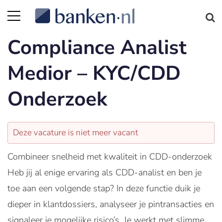
Compliance Analist
Medior – KYC/CDD
Onderzoek
Deze vacature is niet meer vacant
Combineer snelheid met kwaliteit in CDD-onderzoek
Heb jij al enige ervaring als CDD-analist en ben je
toe aan een volgende stap? In deze functie duik je
dieper in klantdossiers, analyseer je pintransacties en
signaleer je mogelijke risico’s. Je werkt met slimme