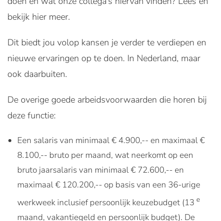
doen en wat onze collega’s hiervan vinden? Lees en
bekijk hier meer.
Dit biedt jou volop kansen je verder te verdiepen en
nieuwe ervaringen op te doen. In Nederland, maar
ook daarbuiten.
De overige goede arbeidsvoorwaarden die horen bij
deze functie:
Een salaris van minimaal € 4.900,-- en maximaal €
8.100,-- bruto per maand, wat neerkomt op een
bruto jaarsalaris van minimaal € 72.600,-- en
maximaal € 120.200,-- op basis van een 36-urige
e
werkweek inclusief persoonlijk keuzebudget (13
maand, vakantiegeld en persoonlijk budget). De