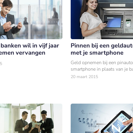
Pinnen bij een geldau
anken wil in vijf jaar
met je smartphone
temen vervangen
Geld opnemen bij een pinauto
5
smartphone in plaats van je b
20 maart 2015