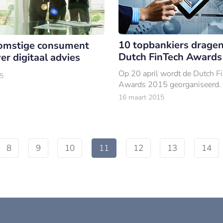
10 topbankiers dragen
omstige consument
Dutch FinTech Awards
ver digitaal advies
Op 20 april wordt de Dutch F
5
Awards 2015 georganiseerd.
16 maart 2015
8
9
10
11
12
13
14