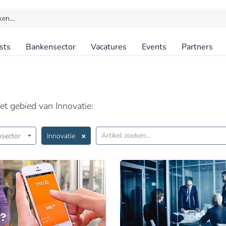
ken…
sts
Bankensector
Vacatures
Events
Partners
et gebied van Innovatie:
sector
Innovatie