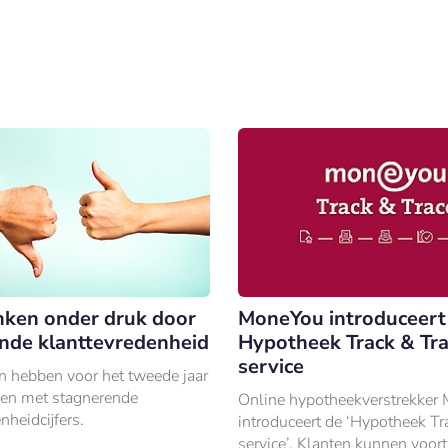
nken onder druk door
MoneYou introduceert
nde klanttevredenheid
Hypotheek Track & Tr
service
n hebben voor het tweede jaar
aken met stagnerende
Online hypotheekverstrekker
nheidcijfers.
introduceert de ‘Hypotheek Tr
service’. Klanten kunnen voor