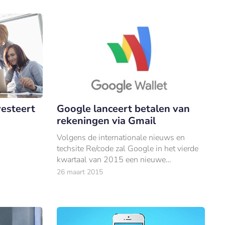
Google lanceert betalen van
esteert
rekeningen via Gmail
Volgens de internationale nieuws en
techsite Re/code zal Google in het vierde
kwartaal van 2015 een nieuwe
betaaldienst lanceren waarmee gebruikers
26 maart 2015
met hun Gmail account rekeningen
kunnen betalen.