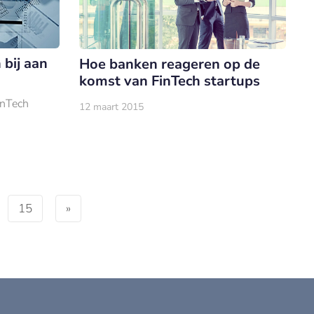
 bij aan
Hoe banken reageren op de
komst van FinTech startups
inTech
12 maart 2015
15
»