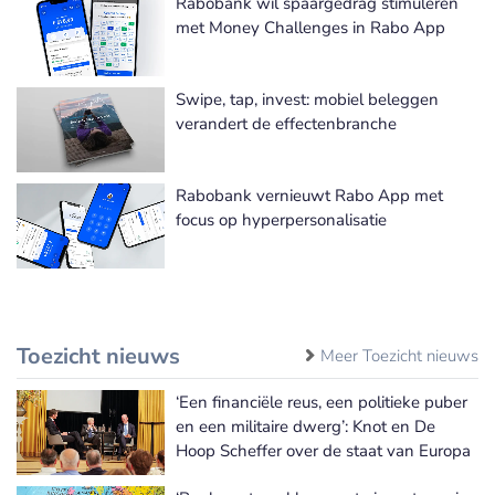
Rabobank wil spaargedrag stimuleren
met Money Challenges in Rabo App
Swipe, tap, invest: mobiel beleggen
verandert de effectenbranche
Rabobank vernieuwt Rabo App met
focus op hyperpersonalisatie
Toezicht nieuws
Meer Toezicht nieuws
‘Een financiële reus, een politieke puber
en een militaire dwerg’: Knot en De
Hoop Scheffer over de staat van Europa