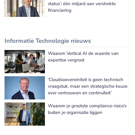
status’: één miljard aan verstrekte
financiering
Informatie Technologie nieuws
Waarom Vertical AI de waarde van
Meer Informatie Technologie nieuws
expertise vergroot
‘Cloudsoevereiniteit is geen technisch
vraagstuk, maar een strategische keuze
over vertrouwen en continuïteit’
Waarom je grootste compliance-risico’s
buiten je organisatie liggen