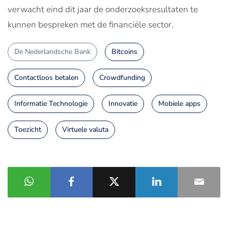
verwacht eind dit jaar de onderzoeksresultaten te
kunnen bespreken met de financiële sector.
De Nederlandsche Bank
Bitcoins
Contactloos betalen
Crowdfunding
Informatie Technologie
Innovatie
Mobiele apps
Toezicht
Virtuele valuta