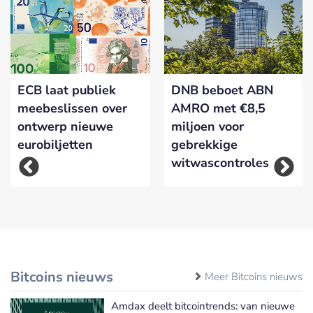
ECB laat publiek
DNB beboet ABN
meebeslissen over
AMRO met €8,5
ontwerp nieuwe
miljoen voor
eurobiljetten
gebrekkige
witwascontroles
Bitcoins nieuws
Meer Bitcoins nieuws
Amdax deelt bitcointrends: van nieuwe