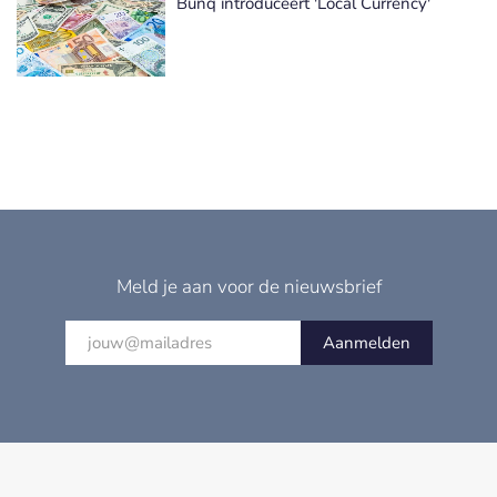
Bunq introduceert 'Local Currency'
Meld je aan voor de nieuwsbrief
Aanmelden