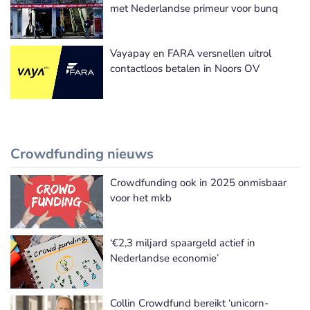
met Nederlandse primeur voor bunq
Vayapay en FARA versnellen uitrol
contactloos betalen in Noors OV
Crowdfunding nieuws
Crowdfunding ook in 2025 onmisbaar
Meer Crowdfunding nieuws
voor het mkb
‘€2,3 miljard spaargeld actief in
Nederlandse economie’
Collin Crowdfund bereikt ‘unicorn-