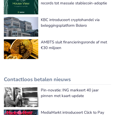
records tot massale stablecoin-adoptie
KBC introduceert cryptohandel via
beleggingsplatform Bolero
AMBTS sluit financieringsronde af met
€30 miljoen
Contactloos betalen nieuws
Pin-novatie: ING markeert 40 jaar
Meer Contactloos betalen nieuws
pinnen met kaart-update
MediaMarkt introduceert Click to Pay