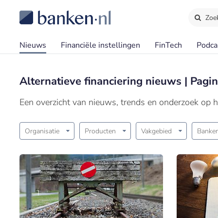
Zoe
Nieuws
Financiële instellingen
FinTech
Podca
Alternatieve financiering nieuws | Pagi
Een overzicht van nieuws, trends en onderzoek op he
Organisatie
Producten
Vakgebied
Banken