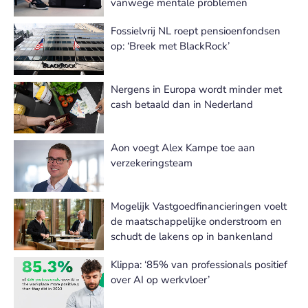
vanwege mentale problemen
Fossielvrij NL roept pensioenfondsen
op: ‘Breek met BlackRock’
Nergens in Europa wordt minder met
cash betaald dan in Nederland
Aon voegt Alex Kampe toe aan
verzekeringsteam
Mogelijk Vastgoedfinancieringen voelt
de maatschappelijke onderstroom en
schudt de lakens op in bankenland
Klippa: ‘85% van professionals positief
over AI op werkvloer’