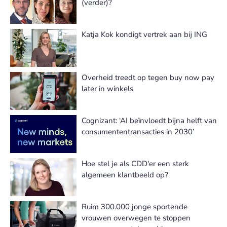
(verder)?
Katja Kok kondigt vertrek aan bij ING
Overheid treedt op tegen buy now pay
later in winkels
Cognizant: ‘AI beïnvloedt bijna helft van
consumententransacties in 2030’
Hoe stel je als CDD'er een sterk
algemeen klantbeeld op?
Ruim 300.000 jonge sportende
vrouwen overwegen te stoppen