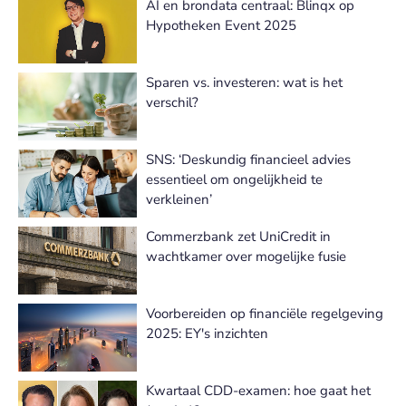
AI en brondata centraal: Blinqx op
Hypotheken Event 2025
Sparen vs. investeren: wat is het
verschil?
SNS: ‘Deskundig financieel advies
essentieel om ongelijkheid te
verkleinen’
Commerzbank zet UniCredit in
wachtkamer over mogelijke fusie
Voorbereiden op financiële regelgeving
2025: EY's inzichten
Kwartaal CDD-examen: hoe gaat het