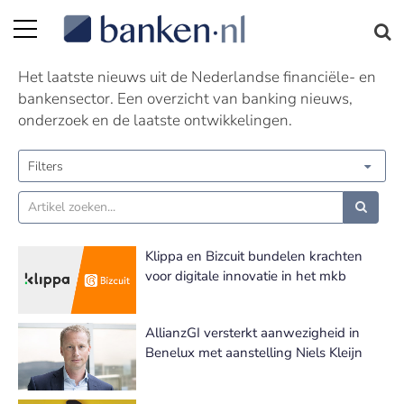
Nieuws | Pagina 45
Het laatste nieuws uit de Nederlandse financiële- en
bankensector. Een overzicht van banking nieuws,
onderzoek en de laatste ontwikkelingen.
Filters
Klippa en Bizcuit bundelen krachten
voor digitale innovatie in het mkb
AllianzGI versterkt aanwezigheid in
Benelux met aanstelling Niels Kleijn