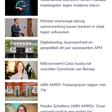
maatregelen tegen moderne risico’s
Minister overweegt alsnog
samenwerking tussen banken in strijd
tegen witwassen
Digitalisering, duurzaamheid en
geopolitiek dit jaar speerpunten AFM
Kifid benoemt Carla Joustra tot
voorzitter Commissie van Beroep
ABN AMRO: 'Huizenprijzen stijgen met
7%'
Maaike Scholtens (ABN AMRO): ‘Groei
verloopt nooit in een rechte lijn’