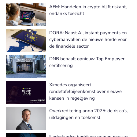
AFM: Handelen in crypto blijft riskant,
ondanks toezicht
DORA: Naast AI, instant payments en
cyberaanvallen de nieuwe horde voor
de financiële sector
DNB behaalt opnieuw Top Employer-
certificering
Ximedes organiseert
rondetafelbijeenkomst over nieuwe
kansen in regelgeving
Overkreditering anno 2025: de risico’s,
uitdagingen en toekomst
Nederlandse bedrijven nemen massaal