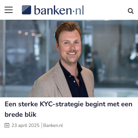
Een sterke KYC-strategie begint met een
brede blik
23 april 2025
Banken.nl