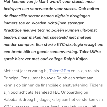
Het kennen van je klant wordt voor steeds meer
bedrijven een voorwaarde voor succes. Ook buiten
de financiële sector nemen digitale dreigingen
immers toe en worden richtlijnen strenger.
Krachtige nieuwe technologieën kunnen uitkomst
bieden, maar maken het speelveld niet meteen
minder complex. Een sterke KYC-strategie vraagt om
een brede blik en goede samenwerking. Talent&Pro
sprak hierover met oud-collega Ralph Kuijer.
Met acht jaar ervaring bij
Talent&Pro
en in zijn rol als
Principal Consultant bouwde Ralph een schat aan
kennis op binnen de financiële dienstverlening. Tijdens
zijn opdracht als Teamlead FEC Onboarding bij
Rabobank droeg hij dagelijks bij aan het versterken van
KYC-processen. Een waardevolle periode waarin hij