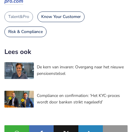
pro.com
Talent&Pro
Know Your Customer
Risk & Compliance
Lees ook
De kern van invaren: Overgang naar het nieuwe
pensioenstelsel
Compliance en confirmation: ‘Het KYC-proces
wordt door banken strikt nageleefd’