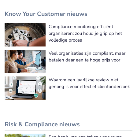
Know Your Customer nieuws
Compliance monitoring efficiënt
Meer Know Your Customer nieuws
organiseren: zou houd je grip op het
volledige proces
Veel organisaties zijn compliant, maar
betalen daar een te hoge prijs voor
Waarom een jaarlijkse review niet
genoeg is voor effectief cliëntonderzoek
Risk & Compliance nieuws
Een bank kan een token verwerken.