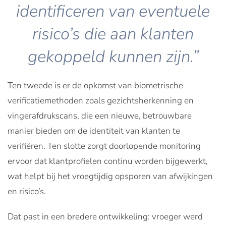
identificeren van eventuele
risico’s die aan klanten
gekoppeld kunnen zijn.”
Ten tweede is er de opkomst van biometrische
verificatiemethoden zoals gezichtsherkenning en
vingerafdrukscans, die een nieuwe, betrouwbare
manier bieden om de identiteit van klanten te
verifiëren. Ten slotte zorgt doorlopende monitoring
ervoor dat klantprofielen continu worden bijgewerkt,
wat helpt bij het vroegtijdig opsporen van afwijkingen
en risico’s.
Dat past in een bredere ontwikkeling: vroeger werd