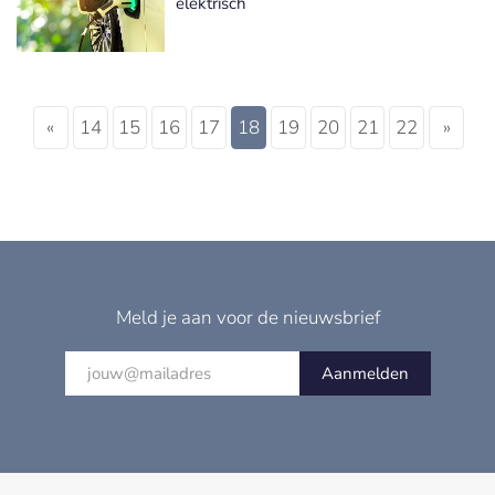
elektrisch
«
14
15
16
17
18
19
20
21
22
»
Meld je aan voor de nieuwsbrief
Aanmelden