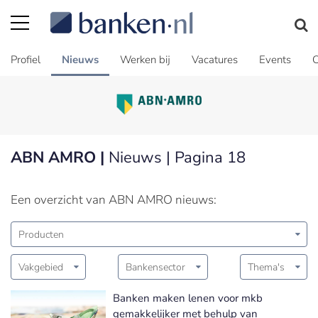
Profiel
Nieuws
Werken bij
Vacatures
Events
C
ABN AMRO |
Nieuws | Pagina 18
Een overzicht van ABN AMRO nieuws:
Producten
Vakgebied
Bankensector
Thema's
Banken maken lenen voor mkb
gemakkelijker met behulp van