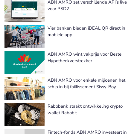
ABN AMRO zet verschillende API’s live
voor PSD2
Vier banken bieden iDEAL QR direct in
mobiele app
ABN AMRO wint vakprijs voor Beste
Hypotheekverstrekker
ABN AMRO voor enkele miljoenen het
schip in bij faillissement Sissy-Boy
Rabobank staakt ontwikkeling crypto
wallet Rabobit
Fintech-fonds ABN AMRO investeert in