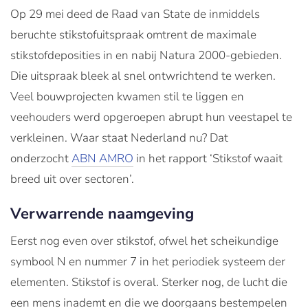
Op 29 mei deed de Raad van State de inmiddels
beruchte stikstofuitspraak omtrent de maximale
stikstofdeposities in en nabij Natura 2000-gebieden.
Die uitspraak bleek al snel ontwrichtend te werken.
Veel bouwprojecten kwamen stil te liggen en
veehouders werd opgeroepen abrupt hun veestapel te
verkleinen. Waar staat Nederland nu? Dat
onderzocht
ABN AMRO
in het rapport ‘Stikstof waait
breed uit over sectoren’.
Verwarrende naamgeving
Eerst nog even over stikstof, ofwel het scheikundige
symbool N en nummer 7 in het periodiek systeem der
elementen. Stikstof is overal. Sterker nog, de lucht die
een mens inademt en die we doorgaans bestempelen