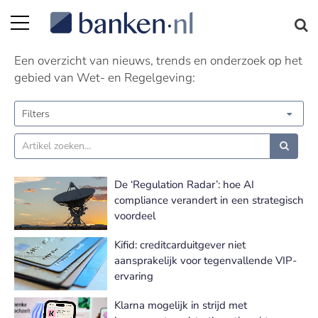
Wet- en Regelgeving nieuws | Pagina 2
Een overzicht van nieuws, trends en onderzoek op het
gebied van Wet- en Regelgeving:
Filters
De ‘Regulation Radar’: hoe AI
compliance verandert in een strategisch
voordeel
Kifid: creditcarduitgever niet
aansprakelijk voor tegenvallende VIP-
ervaring
Klarna mogelijk in strijd met