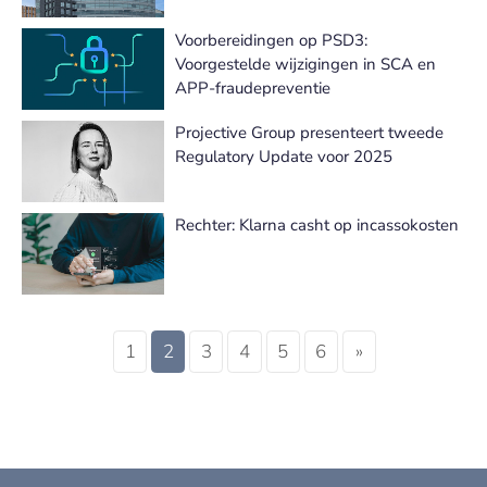
Voorbereidingen op PSD3:
Voorgestelde wijzigingen in SCA en
APP-fraudepreventie
Projective Group presenteert tweede
Regulatory Update voor 2025
Rechter: Klarna casht op incassokosten
1
2
3
4
5
6
»