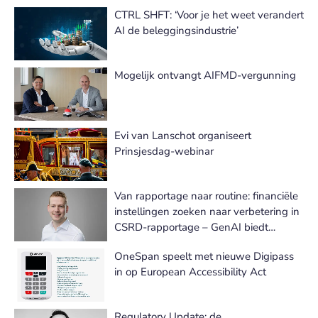
CTRL SHFT: ‘Voor je het weet verandert
AI de beleggingsindustrie’
Mogelijk ontvangt AIFMD-vergunning
Evi van Lanschot organiseert
Prinsjesdag-webinar
Van rapportage naar routine: financiële
instellingen zoeken naar verbetering in
CSRD-rapportage – GenAI biedt
oplossingen
OneSpan speelt met nieuwe Digipass
in op European Accessibility Act
Regulatory Update: de