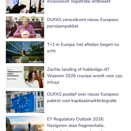
incassowet: registratie ontbreekt
DUFAS verwelkomt nieuw Europees
pensioenpakket
T+1 in Europa: het aftellen begint nu
echt
Zachte landing of hobbelige rit?
Waarom 2026 cruciaal wordt voor zzp-
inhuur
DUFAS positief over nieuw Europees
pakket voor kapitaalmarktintegratie
EY Regulatory Outlook 2026:
Navigeren door fragmentatie,