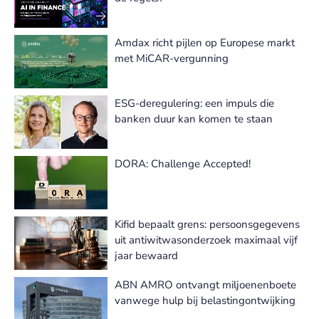
Amdax richt pijlen op Europese markt
met MiCAR-vergunning
ESG-deregulering: een impuls die
banken duur kan komen te staan
DORA: Challenge Accepted!
Kifid bepaalt grens: persoonsgegevens
uit antiwitwasonderzoek maximaal vijf
jaar bewaard
ABN AMRO ontvangt miljoenenboete
vanwege hulp bij belastingontwijking