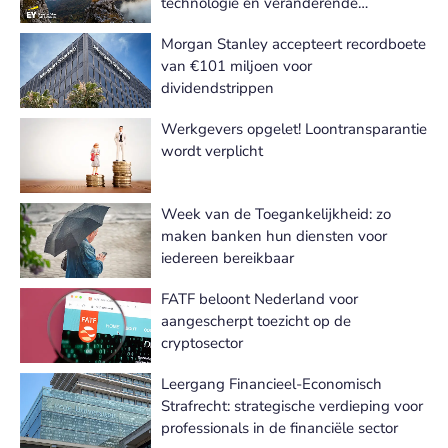
technologie en veranderende
verwachtingen
Morgan Stanley accepteert recordboete
van €101 miljoen voor
dividendstrippen
Werkgevers opgelet! Loontransparantie
wordt verplicht
Week van de Toegankelijkheid: zo
maken banken hun diensten voor
iedereen bereikbaar
FATF beloont Nederland voor
aangescherpt toezicht op de
cryptosector
Leergang Financieel-Economisch
Strafrecht: strategische verdieping voor
professionals in de financiële sector