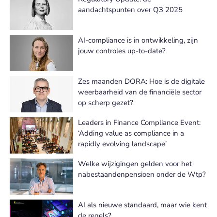
aandachtspunten over Q3 2025
AI-compliance is in ontwikkeling, zijn
jouw controles up-to-date?
Zes maanden DORA: Hoe is de digitale
weerbaarheid van de financiële sector
op scherp gezet?
Leaders in Finance Compliance Event:
‘Adding value as compliance in a
rapidly evolving landscape’
Welke wijzigingen gelden voor het
nabestaandenpensioen onder de Wtp?
AI als nieuwe standaard, maar wie kent
de regels?