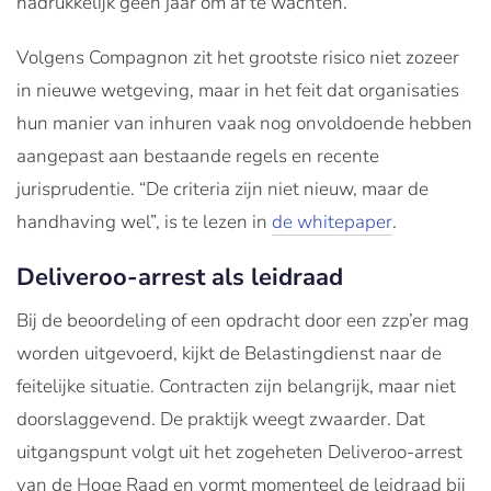
nadrukkelijk géén jaar om af te wachten.
Volgens Compagnon zit het grootste risico niet zozeer
in nieuwe wetgeving, maar in het feit dat organisaties
hun manier van inhuren vaak nog onvoldoende hebben
aangepast aan bestaande regels en recente
jurisprudentie. “De criteria zijn niet nieuw, maar de
handhaving wel”, is te lezen in
de whitepaper
.
Deliveroo-arrest als leidraad
Bij de beoordeling of een opdracht door een zzp’er mag
worden uitgevoerd, kijkt de Belastingdienst naar de
feitelijke situatie. Contracten zijn belangrijk, maar niet
doorslaggevend. De praktijk weegt zwaarder. Dat
uitgangspunt volgt uit het zogeheten Deliveroo-arrest
van de Hoge Raad en vormt momenteel de leidraad bij