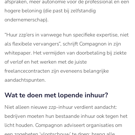
afspraken, meer autonomie voor de professional en een
hogere beloning (die past bij zelfstandig
ondernemerschap).
“Huur zzp’ers in vanwege hun specifieke expertise, niet
als flexibele vervangers”, schrijft Compagnon in zijn
whitepaper. Het vermijden van doorbetaling bij ziekte
of verlof en het werken met de juiste
freelancecontracten zijn eveneens belangrijke
aandachtspunten.
Wat te doen met lopende inhuur?
Niet alleen nieuwe zzp-inhuur verdient aandacht:
bedrijven moeten hun bestaande inhuur ook tegen het
licht houden. Compagnon adviseert organisaties om
een zogeheten ‘vlootschouw’ te doen: breng alle