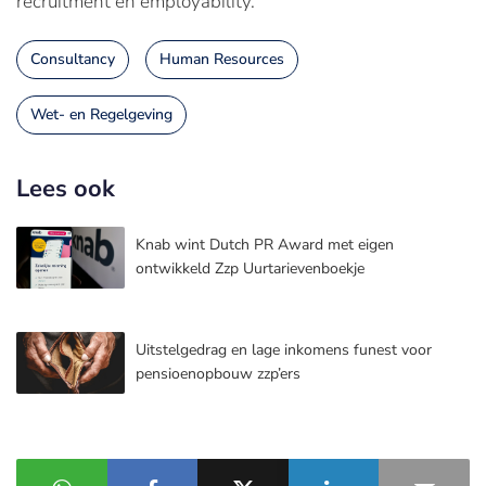
recruitment en employability.
Consultancy
Human Resources
Wet- en Regelgeving
Lees ook
Knab wint Dutch PR Award met eigen
ontwikkeld Zzp Uurtarievenboekje
Uitstelgedrag en lage inkomens funest voor
pensioenopbouw zzp’ers