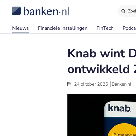
Zoe
Nieuws
Financiële instellingen
FinTech
Podca
Knab wint 
ontwikkeld 
24 oktober 2025
Banken.nl