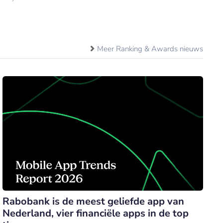
Meer Ranking & Awards nieuws
Rabobank is de meest geliefde app van
Nederland, vier financiële apps in de top