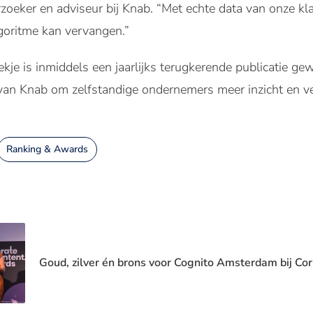
erzoeker en adviseur bij Knab. “Met echte data van onze k
lgoritme kan vervangen.”
je is inmiddels een jaarlijks terugkerende publicatie gew
van Knab om zelfstandige ondernemers meer inzicht en v
Ranking & Awards
Goud, zilver én brons voor Cognito Amsterdam bij C