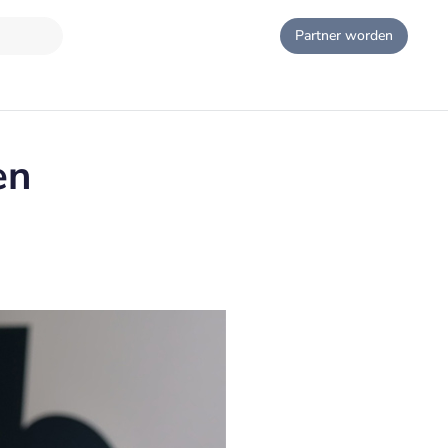
Partner worden
en