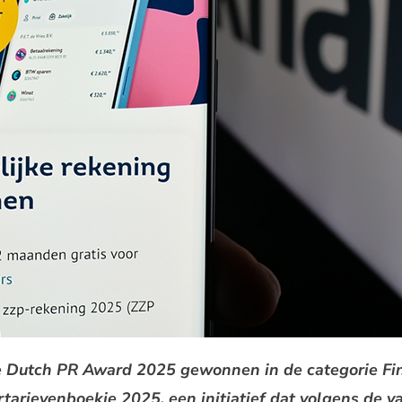
e Dutch PR Award 2025 gewonnen in de categorie Fi
rtarievenboekje 2025, een initiatief dat volgens de v