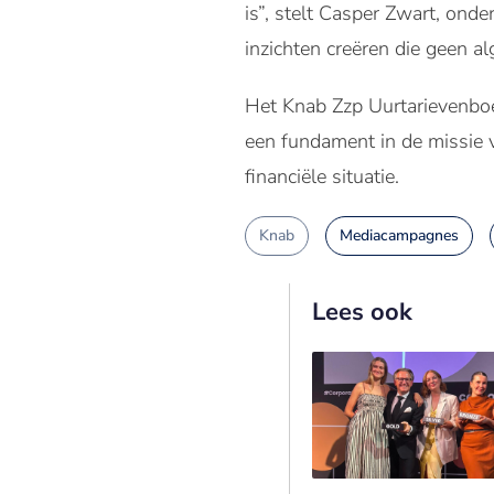
is”, stelt Casper Zwart, ond
inzichten creëren die geen a
Het Knab Zzp Uurtarievenboek
een fundament in de missie 
financiële situatie.
Knab
Mediacampagnes
Lees ook