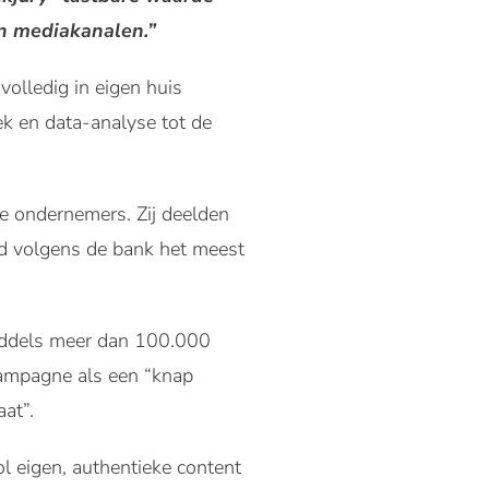
an mediakanalen.”
olledig in eigen huis
k en data-analyse tot de
e ondernemers. Zij deelden
nd volgens de bank het meest
nmiddels meer dan 100.000
campagne als een “knap
aat”.
vol eigen, authentieke content