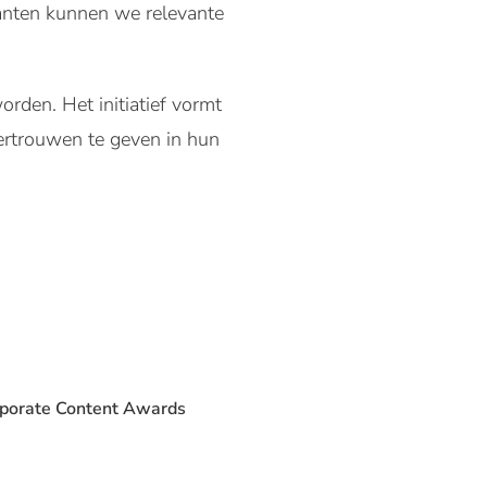
lanten kunnen we relevante
orden. Het initiatief vormt
ertrouwen te geven in hun
orporate Content Awards