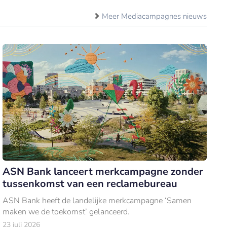
Meer Mediacampagnes nieuws
ASN Bank lanceert merkcampagne zonder
tussenkomst van een reclamebureau
ASN Bank heeft de landelijke merkcampagne ‘Samen
maken we de toekomst’ gelanceerd.
23 juli 2026