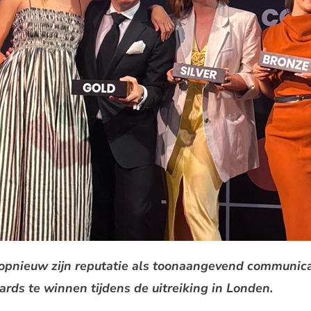
opnieuw zijn reputatie als toonaangevend communica
rds te winnen tijdens de uitreiking in Londen.