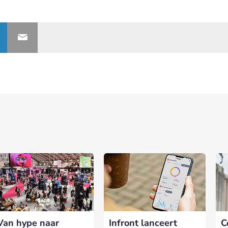
Van hype naar
Infront lanceert
C