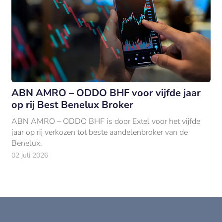
ABN AMRO – ODDO BHF voor vijfde jaar
op rij Best Benelux Broker
ABN AMRO – ODDO BHF is door Extel voor het vijfde
jaar op rij verkozen tot beste aandelenbroker van de
Benelux.
02 juli 2026