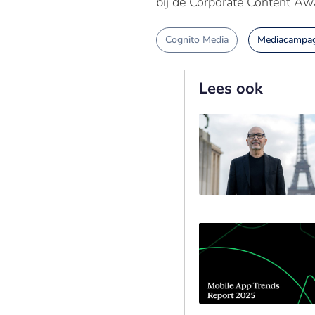
bij de Corporate Content Aw
Cognito Media
Mediacampa
Lees ook