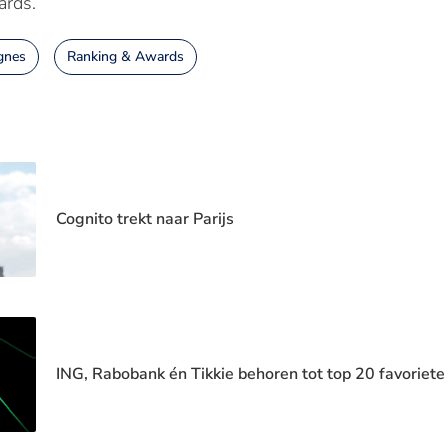
ards.
gnes
Ranking & Awards
Cognito trekt naar Parijs
ING, Rabobank én Tikkie behoren tot top 20 favoriete