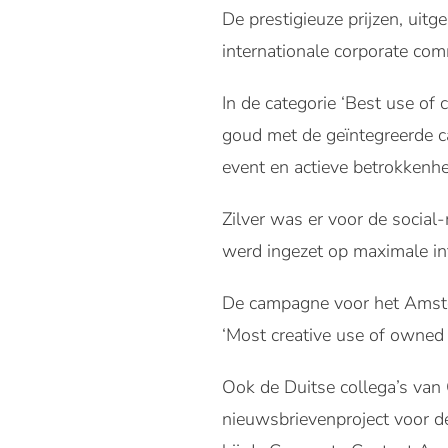
De prestigieuze prijzen, uit
internationale corporate com
In de categorie ‘Best use of 
goud met de geïntegreerde c
event en actieve betrokkenhe
Zilver was er voor de socia
werd ingezet op maximale in
De campagne voor het Amste
‘Most creative use of owned 
Ook de Duitse collega’s van 
nieuwsbrievenproject voor d