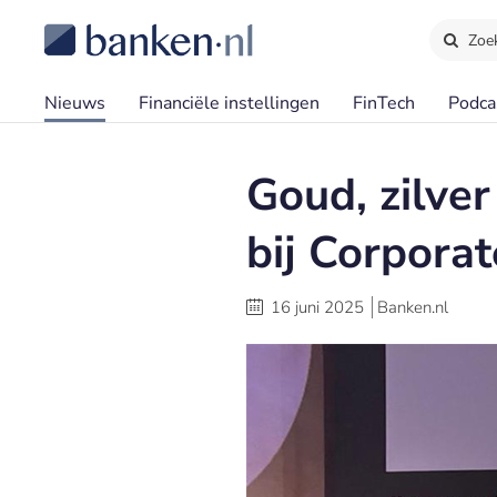
Zoe
Nieuws
Financiële instellingen
FinTech
Podca
Goud, zilve
bij Corpora
16 juni 2025
Banken.nl