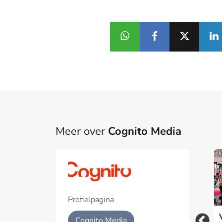
Meer over
Cognito Media
Profielpagina
Cognito wederom
Communicatielessen
Cognito Media