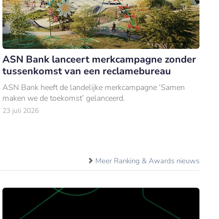
ASN Bank lanceert merkcampagne zonder
tussenkomst van een reclamebureau
ASN Bank heeft de landelijke merkcampagne ‘Samen
maken we de toekomst’ gelanceerd.
23 juli 2026
Meer Ranking & Awards nieuws