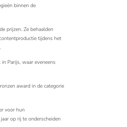
egieën binnen de
de prijzen. Ze behaalden
ntentproductie tijdens het
.
 in Parijs, waar eveneens
onzen award in de categorie
ver voor hun
aar op rij te onderscheiden