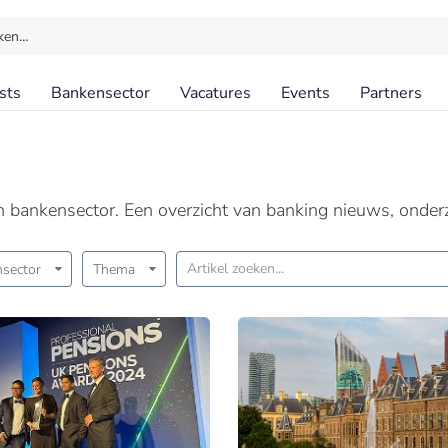
ken…
sts
Bankensector
Vacatures
Events
Partners
en bankensector. Een overzicht van banking nieuws, onder
sector
Thema