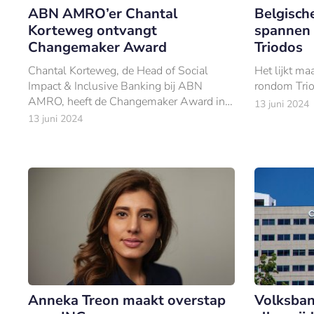
ABN AMRO’er Chantal
Belgisch
Korteweg ontvangt
spannen 
Changemaker Award
Triodos
Chantal Korteweg, de Head of Social
Het lijkt ma
Impact & Inclusive Banking bij ABN
rondom Triod
AMRO, heeft de Changemaker Award in
13 juni 2024
ontvangst genomen.
13 juni 2024
Anneka Treon maakt overstap
Volksban