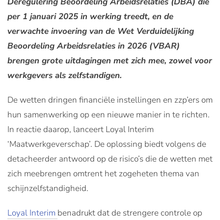
Deregulering Beoordeling Arbeidsrelaties (DBA) die
per 1 januari 2025 in werking treedt, en de
verwachte invoering van de Wet Verduidelijking
Beoordeling Arbeidsrelaties in 2026 (VBAR)
brengen grote uitdagingen met zich mee, zowel voor
werkgevers als zelfstandigen.
De wetten dringen financiële instellingen en zzp’ers om
hun samenwerking op een nieuwe manier in te richten.
In reactie daarop, lanceert Loyal Interim
‘Maatwerkgeverschap’. De oplossing biedt volgens de
detacheerder antwoord op de risico’s die de wetten met
zich meebrengen omtrent het zogeheten thema van
schijnzelfstandigheid.
Loyal Interim
benadrukt dat de strengere controle op