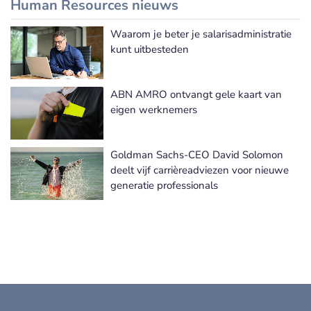
Human Resources nieuws
Waarom je beter je salarisadministratie
Meer Human Resources nieuws
kunt uitbesteden
ABN AMRO ontvangt gele kaart van
eigen werknemers
Goldman Sachs-CEO David Solomon
deelt vijf carrièreadviezen voor nieuwe
generatie professionals