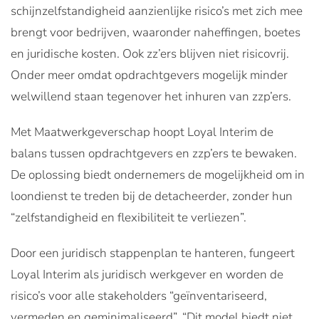
schijnzelfstandigheid aanzienlijke risico’s met zich mee
brengt voor bedrijven, waaronder naheffingen, boetes
en juridische kosten. Ook zz’ers blijven niet risicovrij.
Onder meer omdat opdrachtgevers mogelijk minder
welwillend staan tegenover het inhuren van zzp’ers.
Met Maatwerkgeverschap hoopt Loyal Interim de
balans tussen opdrachtgevers en zzp’ers te bewaken.
De oplossing biedt ondernemers de mogelijkheid om in
loondienst te treden bij de detacheerder, zonder hun
“zelfstandigheid en flexibiliteit te verliezen”.
Door een juridisch stappenplan te hanteren, fungeert
Loyal Interim als juridisch werkgever en worden de
risico’s voor alle stakeholders “geïnventariseerd,
vermeden en geminimaliseerd”. “Dit model biedt niet