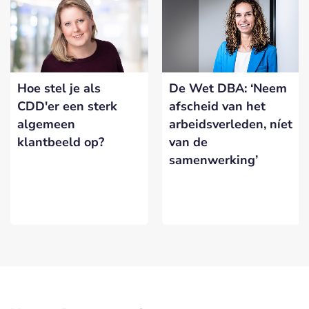
Hoe stel je als
De Wet DBA: ‘Neem
CDD'er een sterk
afscheid van het
algemeen
arbeidsverleden, níet
klantbeeld op?
van de
samenwerking’