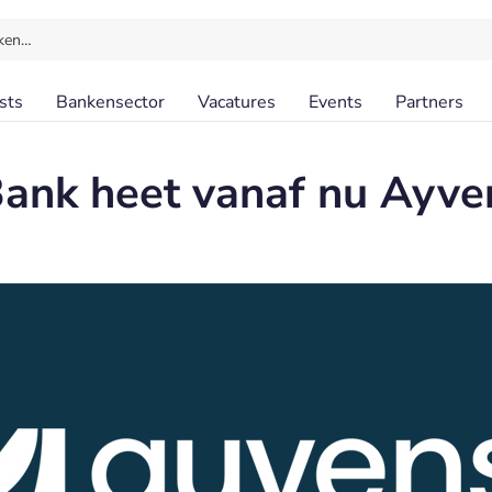
ken…
sts
Bankensector
Vacatures
Events
Partners
ank heet vanaf nu Ayve