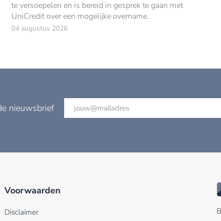
te versoepelen en is bereid in gesprek te gaan met
UniCredit over een mogelijke overname.
04 augustus 2026
de nieuwsbrief
Voorwaarden
B
Disclaimer