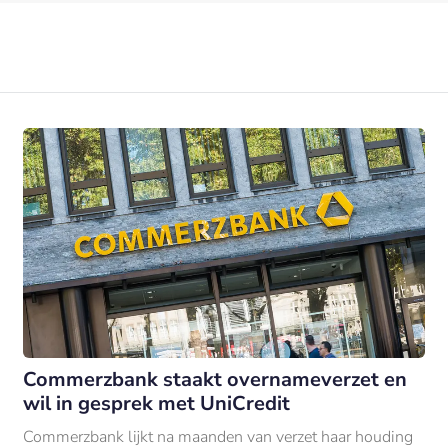
Commerzbank staakt overnameverzet en
wil in gesprek met UniCredit
Commerzbank lijkt na maanden van verzet haar houding