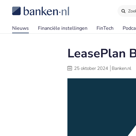
Zoe
Nieuws
Financiële instellingen
FinTech
Podca
LeasePlan B
25 oktober 2024
Banken.nl