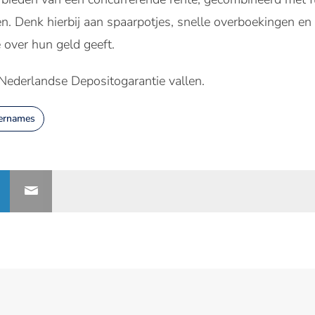
n. Denk hierbij aan spaarpotjes, snelle overboekingen e
 over hun geld geeft.
 Nederlandse Depositogarantie vallen.
ernames