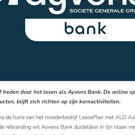
 heden door het leven als Ayvens Bank. De online s
en, blijft zich richten op zijn kernactiviteiten.
a de fusie van het moederbedrijf LeasePlan met ALD Au
 rebranding wil Ayvens Bank duidelijker in lijn staan met