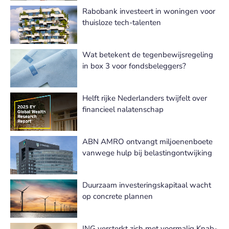
Rabobank investeert in woningen voor
thuisloze tech-talenten
Wat betekent de tegenbewijsregeling
in box 3 voor fondsbeleggers?
Helft rijke Nederlanders twijfelt over
financieel nalatenschap
ABN AMRO ontvangt miljoenenboete
vanwege hulp bij belastingontwijking
Duurzaam investeringskapitaal wacht
op concrete plannen
ING versterkt zich met voormalig Knab-