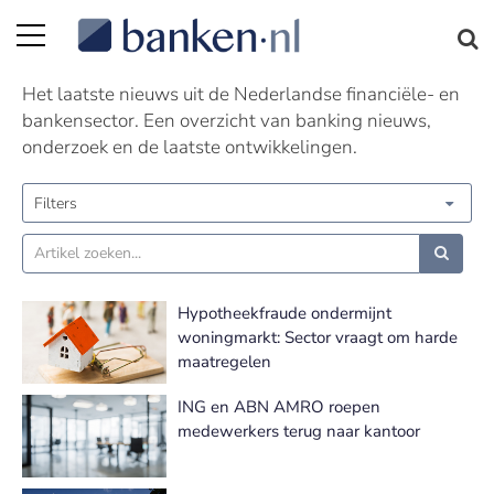
Nieuws | Pagina 35
Het laatste nieuws uit de Nederlandse financiële- en
bankensector. Een overzicht van banking nieuws,
onderzoek en de laatste ontwikkelingen.
Filters
Hypotheekfraude ondermijnt
woningmarkt: Sector vraagt om harde
maatregelen
ING en ABN AMRO roepen
medewerkers terug naar kantoor