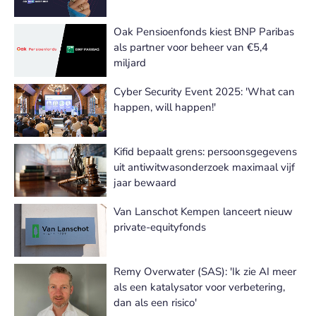
Oak Pensioenfonds kiest BNP Paribas
als partner voor beheer van €5,4
miljard
Cyber Security Event 2025: 'What can
happen, will happen!'
Kifid bepaalt grens: persoonsgegevens
uit antiwitwasonderzoek maximaal vijf
jaar bewaard
Van Lanschot Kempen lanceert nieuw
private-equityfonds
Remy Overwater (SAS): 'Ik zie AI meer
als een katalysator voor verbetering,
dan als een risico'