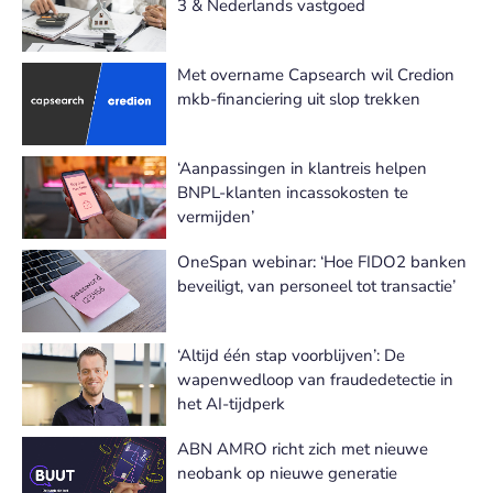
3 & Nederlands vastgoed
Met overname Capsearch wil Credion
mkb-financiering uit slop trekken
‘Aanpassingen in klantreis helpen
BNPL-klanten incassokosten te
vermijden’
OneSpan webinar: ‘Hoe FIDO2 banken
beveiligt, van personeel tot transactie’
‘Altijd één stap voorblijven’: De
wapenwedloop van fraudedetectie in
het AI-tijdperk
ABN AMRO richt zich met nieuwe
neobank op nieuwe generatie