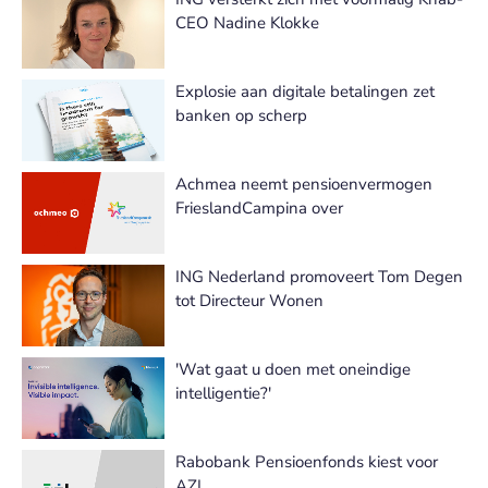
CEO Nadine Klokke
Explosie aan digitale betalingen zet
banken op scherp
Achmea neemt pensioenvermogen
FrieslandCampina over
ING Nederland promoveert Tom Degen
tot Directeur Wonen
'Wat gaat u doen met oneindige
intelligentie?'
Rabobank Pensioenfonds kiest voor
AZL