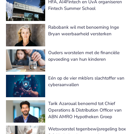
HFA, AI4Fintech en UvA organiseren
Fintech Summer School
Rabobank wil met benoeming Inge
Bryan weerbaarheid versterken
Ouders worstelen met de financiële
opvoeding van hun kinderen
Eén op de vier mkb’ers slachtoffer van
cyberaanvallen
Tarik Azaroual benoemd tot Chief
Operations & Distribution Officer van
ABN AMRO Hypotheken Groep
Wetsvoorstel tegenbewijsregeling box