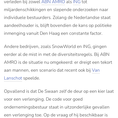
verleden bij zowel
ABN AMRO
als
ING
tot
miljardenschikkingen en slepende onderzoeken naar
individuele bestuurders. Zolang de Nederlandse staat
aandeelhouder is, blijft bovendien de kans op politieke
inmenging vanuit Den Haag een constante factor.
Andere bedrijven, zoals SnowWorld en ING, gingen
eerder al de mist in met de diversiteitsregels. Bij ABN
AMRO is de situatie nu omgekeerd: er dreigt een tekort
aan mannen, een scenario dat recent ook bij
Van
Lanschot
speelde.
Opvallend is dat De Swaan zelf de deur op een kier laat
voor een verlenging. De code voor goed
ondernemingsbestuur staat in uitzonderlijke gevallen
een verlenging toe. Op de vraag of hij beschikbaar is