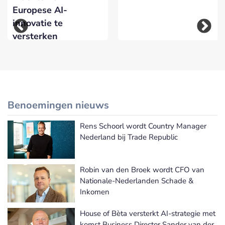
Europese AI-
innovatie te
versterken
Benoemingen nieuws
Rens Schoorl wordt Country Manager
Meer Benoemingen nieuws
Nederland bij Trade Republic
Robin van den Broek wordt CFO van
Nationale-Nederlanden Schade &
Inkomen
House of Bèta versterkt AI-strategie met
komst Business Director Sander van der