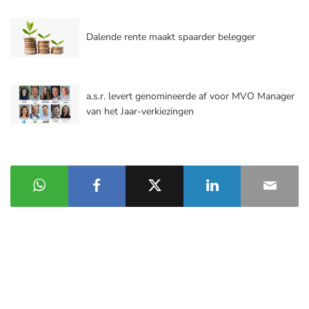
Dalende rente maakt spaarder belegger
a.s.r. levert genomineerde af voor MVO Manager
van het Jaar-verkiezingen