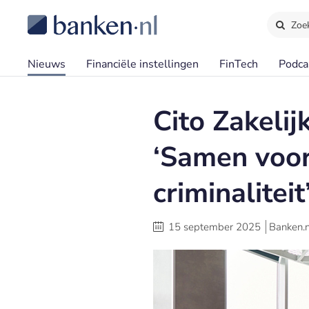
Zoe
Nieuws
Financiële instellingen
FinTech
Podca
Cito Zakeli
‘Samen vooru
criminaliteit
15 september 2025
Banken.n