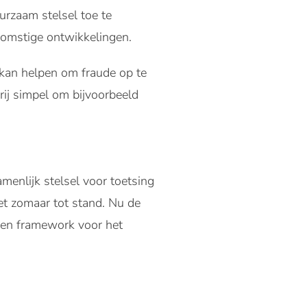
urzaam stelsel toe te
ekomstige ontwikkelingen.
kan helpen om fraude op te
rij simpel om bijvoorbeeld
menlijk stelsel voor toetsing
t zomaar tot stand. Nu de
en framework voor het