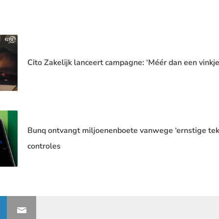
Cito Zakelijk lanceert campagne: ‘Méér dan een vinkje
Bunq ontvangt miljoenenboete vanwege ‘ernstige te
controles