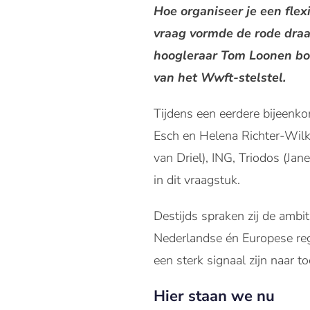
Hoe organiseer je een flex
vraag vormde de rode draad
hoogleraar Tom Loonen bo
van het Wwft-stelstel.
Tijdens een eerdere bijeenk
Esch en Helena Richter-Wilk
van Driel), ING, Triodos (Ja
in dit vraagstuk.
Destijds spraken zij de ambit
Nederlandse én Europese reg
een sterk signaal zijn naar to
Hier staan we nu