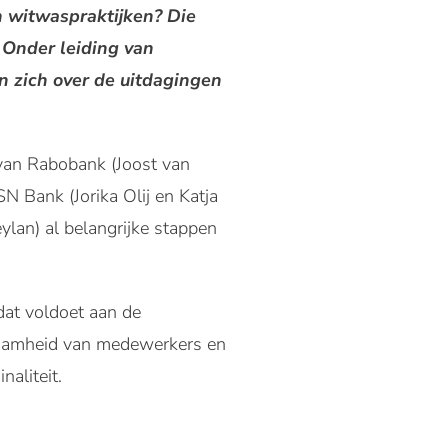
n witwaspraktijken? Die
. Onder leiding van
 zich over de uitdagingen
van Rabobank (Joost van
 Bank (Jorika Olij en Katja
ylan) al belangrijke stappen
 dat voldoet aan de
kwaamheid van medewerkers en
naliteit.