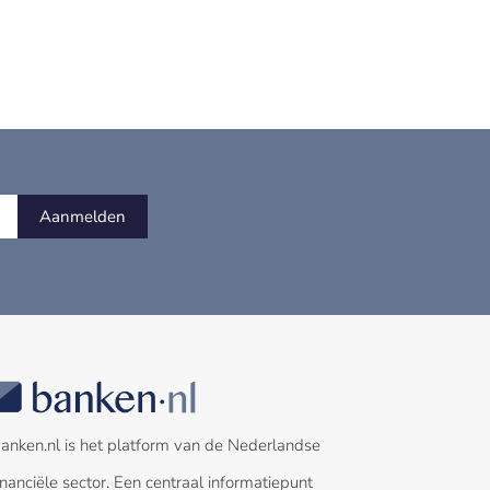
Aanmelden
anken.nl is het platform van de Nederlandse
inanciële sector. Een centraal informatiepunt