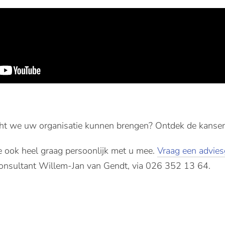
ht we uw organisatie kunnen brengen? Ontdek de kanse
e ook heel graag persoonlijk met u mee.
Vraag een advie
onsultant Willem-Jan van Gendt, via 026 352 13 64.