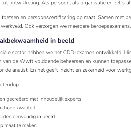
t tot ontwikkeling. Als persoon, als organisatie en zelfs 
 toetsen en persoonscertificering op maat. Samen met be
et werkveld. Ook verzorgen we meerdere beroepsexamens.
akbekwaamheid in beeld
nciële sector hebben we het CDD-examen ontwikkeld. Hi
en van de Wwft voldoende beheersen en kunnen toepassen.
de analist. En het geeft inzicht en zekerheid voor werkg
otendop:
en gecreëerd met inhoudelijk experts
n hoge kwaliteit
heden eenvoudig in beeld
op maat te maken