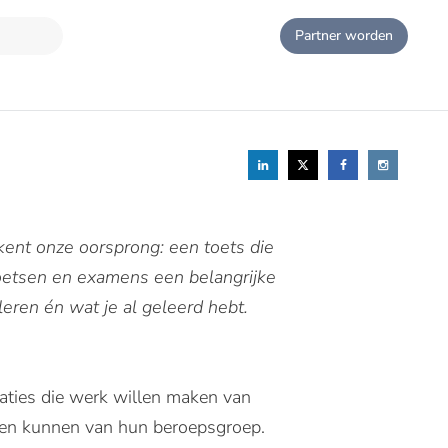
Partner worden
kent onze oorsprong: een toets die
toetsen en examens een belangrijke
eren én wat je al geleerd hebt.
isaties die werk willen maken van
n en kunnen van hun beroepsgroep.