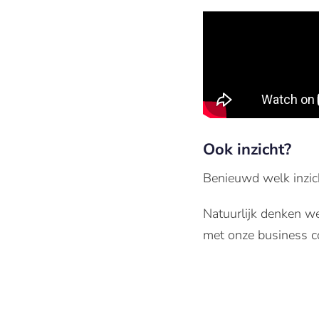
Ook inzicht?
Benieuwd welk inzic
Natuurlijk denken w
met onze business c