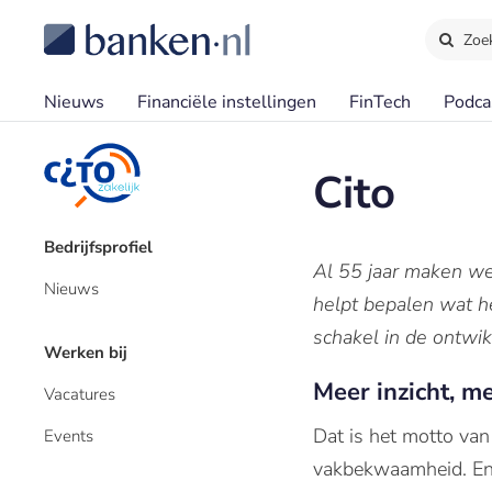
Zoe
Nieuws
Financiële instellingen
FinTech
Podca
Cito
Bedrijfsprofiel
Al 55 jaar maken we 
Nieuws
helpt bepalen wat h
schakel in de ontwik
Werken bij
Meer inzicht, m
Vacatures
Dat is het motto van
Events
vakbekwaamheid. En 