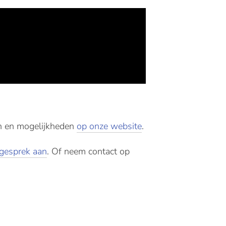
n en mogelijkheden
op onze website
.
sgesprek aan
. Of neem contact op