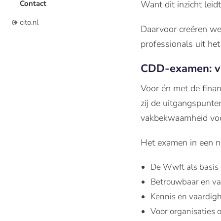
Contact
Want dit inzicht leid
cito.nl
Daarvoor creëren we
professionals uit h
CDD-examen: v
Voor én met de fina
zij de uitgangspunt
vakbekwaamheid voor 
Het examen in een n
De Wwft als basis 
Betrouwbaar en va
Kennis en vaardig
Voor organisaties 