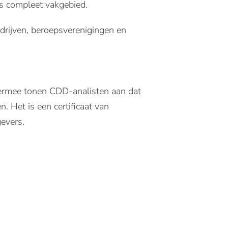
als compleet vakgebied.
drijven, beroepsverenigingen en
ermee tonen CDD-analisten aan dat
 Het is een certificaat van
evers.