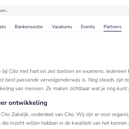
ken…
sts
Bankensector
Vacatures
Events
Partners
bij Cito met hart en ziel toetsen en examens. Iedereen 
et best passende vervolgonderwijs is. Nog steeds zijn 
keling van mensen. Ze maken zichtbaar wat je nog kunt l
eer ontwikkeling
 Cito Zakelijk, onderdeel van Cito. Wij zijn er voor organ
die inzicht willen hebben in de kwaliteit van het kenne