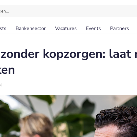
ken…
sts
Bankensector
Vacatures
Events
Partners
zonder kopzorgen: laat 
ken
l