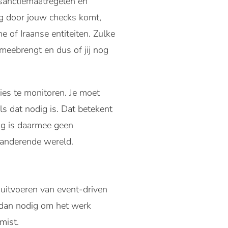
, sanctiemaatregelen en
nog door jouw checks komt,
 of Iraanse entiteiten. Zulke
meebrengt en dus of jij nog
ties te monitoren. Je moet
ls dat nodig is. Dat betekent
ing is daarmee geen
eranderende wereld.
t uitvoeren van event-driven
s dan nodig om het werk
mist.