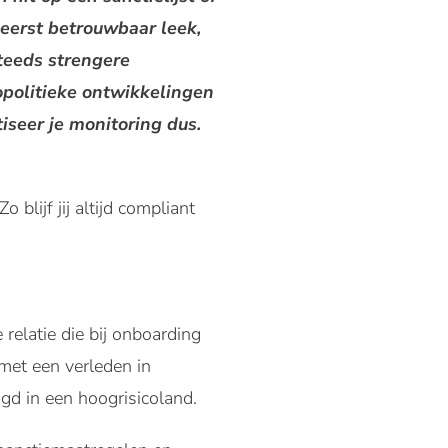
 eerst betrouwbaar leek,
steeds strengere
opolitieke ontwikkelingen
iseer je monitoring dus.
 Zo blijf jij altijd compliant
relatie die bij onboarding
 met een verleden in
tigd in een hoogrisicoland.