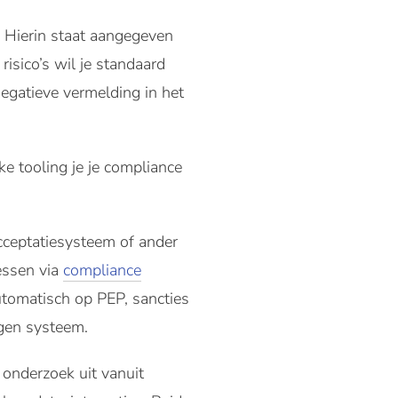
. Hierin staat aangegeven
risico’s wil je standaard
negatieve vermelding in het
e tooling je je compliance
acceptatiesysteem of ander
essen via
compliance
automatisch op PEP, sancties
igen systeem.
 onderzoek uit vanuit