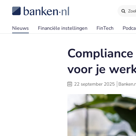
Zoe
Nieuws
Financiële instellingen
FinTech
Podca
Compliance 
voor je wer
22 september 2025
Banken.n