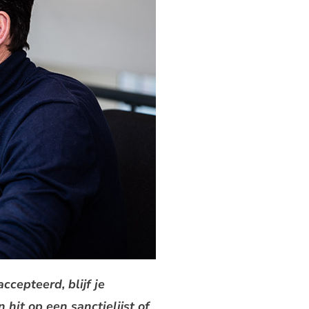
cepteerd, blijf je
 hit op een sanctielijst of