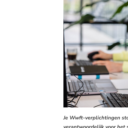
Je Wwft-verplichtingen sto
verantwoordelijk voor het s