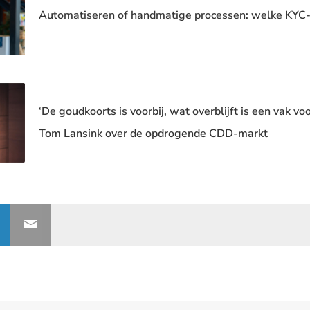
Automatiseren of handmatige processen: welke KYC-st
‘De goudkoorts is voorbij, wat overblijft is een vak vo
Tom Lansink over de opdrogende CDD-markt