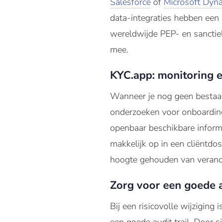
Salesforce
of
Microsoft Dyn
data-integraties hebben een
wereldwijde PEP- en sanctiel
mee.
KYC.app: monitoring 
Wanneer je nog geen bestaand
onderzoeken voor onboarding
openbaar beschikbare informa
makkelijk op in een cliëntdo
hoogte gehouden van verande
Zorg voor een goede a
Bij een risicovolle wijziging