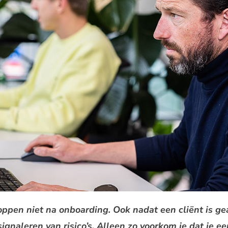
ppen niet na onboarding. Ook nadat een cliënt is geac
ignaleren van risico’s. Alleen zo voorkom je dat je een