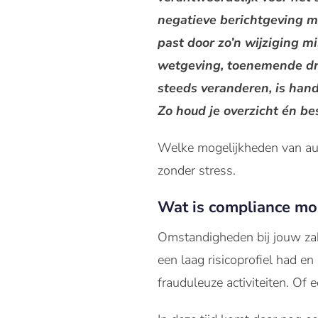
negatieve berichtgeving mi
past door zo’n wijziging m
wetgeving, toenemende dru
steeds veranderen, is hand
Zo houd je overzicht én bes
Welke mogelijkheden van auto
zonder stress.
Wat is compliance mon
Omstandigheden bij jouw zake
een laag risicoprofiel had e
frauduleuze activiteiten. Of 