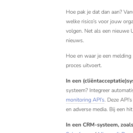
Hoe pak je dat dan aan? Vanu
welke risico’s voor jouw orga
volgen. Net als een nieuwe U
nieuws.
Hoe en waar je een melding k
proces uitvoert.
In een (cliëntacceptatie)s
systeem? Integreer automati
monitoring API’s
. Deze API’s
en adverse media. Bij een hit
In een CRM-systeem, zoals