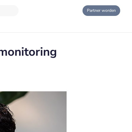
Partner worden
monitoring