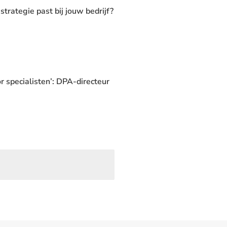
rategie past bij jouw bedrijf?
or specialisten’: DPA-directeur