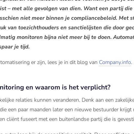
st – met alle gevolgen van dien. Want een partij die
isschien niet meer binnen je compliancebeleid. Met 
k van toezichthouders en sanctielijsten die door ge
matig monitoren bijna niet meer bij te doen. Automat
paar je tijd.
matisering er zijn, lees je in dit blog van
Company.info
.
itoring en waarom is het verplicht?
lijke relaties kunnen veranderen. Denk aan een zakelijke 
n die een paar maanden later een nieuwe bestuurder krijgt
een cliënt fuseert met een buitenlandse partij die is geves