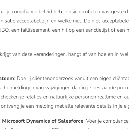
it je compliance beleid heb je risicoprofielen vastgesteld
nisatie acceptabel zijn en welke niet. De niet-acceptabele 
BO, een faillissement, een hit op een sanctielijst of een 
rijgt van deze veranderingen, hangt af van hoe en in welk
ysteem
: Doe jij cliëntenonderzoek vanuit een eigen cliënt
sche meldingen van wijzigingen dan in je bestaande proc
 checken je relaties en natuurlijke personen realtime en 
 ontvang je een melding met alle relevante details in je e
 Microsoft Dynamics of Salesforce
:
Voer je compliance