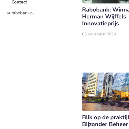
Contact
Rabobank: Winn
rabobank.nl
Herman Wijffels
Innovatieprijs
05 november 2014
Blik op de praktij
Bijzonder Beheer