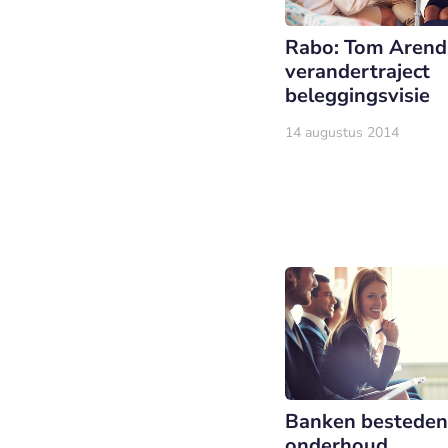
Rabo: Tom Arends
verandertraject
beleggingsvisie
14 augustus 2014
Banken besteden
onderhoud