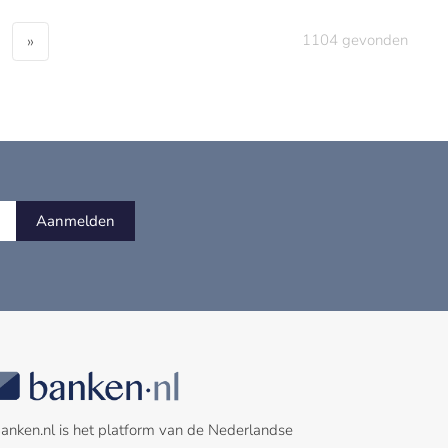
»
1104
gevonden
Aanmelden
anken.nl is het platform van de Nederlandse