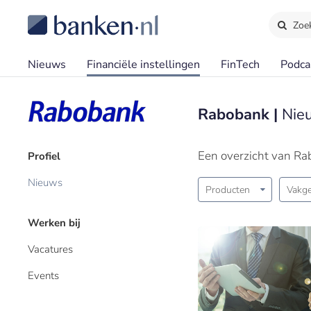
Zoe
Nieuws
Financiële instellingen
FinTech
Podca
Rabobank |
Nie
Een overzicht van Ra
Profiel
Nieuws
Producten
Vakge
Werken bij
Vacatures
Events