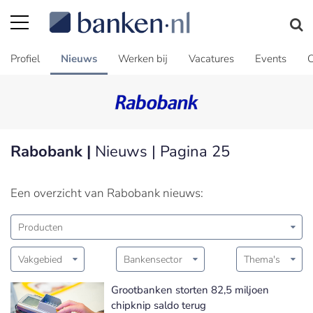
Profiel
Nieuws
Werken bij
Vacatures
Events
C
Rabobank |
Nieuws | Pagina 25
Een overzicht van Rabobank nieuws:
Producten
Vakgebied
Bankensector
Thema's
Grootbanken storten 82,5 miljoen
chipknip saldo terug