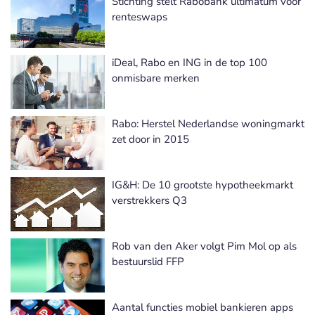
Stichting stelt Rabobank ultimatum voor
renteswaps
iDeal, Rabo en ING in de top 100
onmisbare merken
Rabo: Herstel Nederlandse woningmarkt
zet door in 2015
IG&H: De 10 grootste hypotheekmarkt
verstrekkers Q3
Rob van den Aker volgt Pim Mol op als
bestuurslid FFP
Aantal functies mobiel bankieren apps