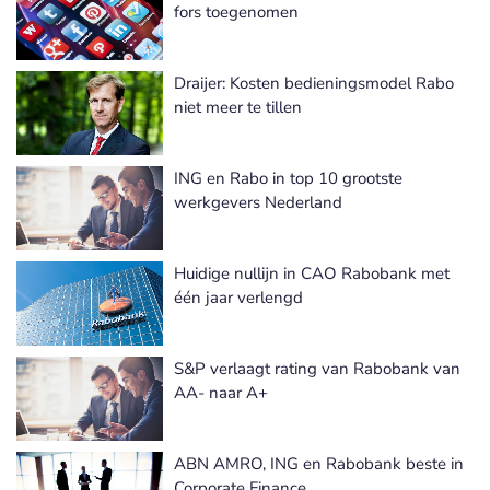
fors toegenomen
Draijer: Kosten bedieningsmodel Rabo
niet meer te tillen
ING en Rabo in top 10 grootste
werkgevers Nederland
Huidige nullijn in CAO Rabobank met
één jaar verlengd
S&P verlaagt rating van Rabobank van
AA- naar A+
ABN AMRO, ING en Rabobank beste in
Corporate Finance