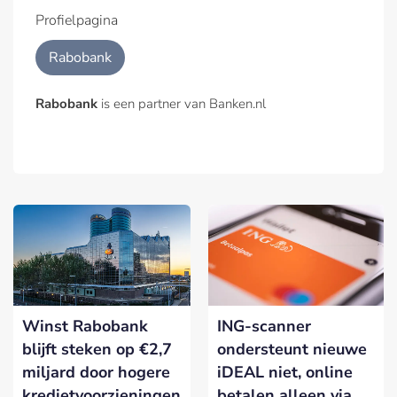
Profielpagina
Rabobank
Rabobank
is een partner van Banken.nl
Winst Rabobank
ING-scanner
blijft steken op €2,7
ondersteunt nieuwe
miljard door hogere
iDEAL niet, online
kredietvoorzieningen
betalen alleen via