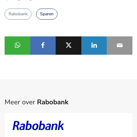
Rabobank
Sparen
Meer over
Rabobank